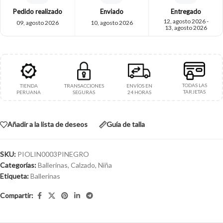
Pedido realizado
Enviado
Entregado
12, agosto 2026 -
09, agosto 2026
10, agosto 2026
13, agosto 2026
TODAS LAS
TIENDA
TRANSACCIONES
ENVÍOS EN
TARJETAS
PERUANA
SEGURAS
24 HORAS
Añadir a la lista de deseos
Guía de talla
SKU:
PIOLIN0003PINEGRO
Categorías:
Ballerinas
,
Calzado
,
Niña
Etiqueta:
Ballerinas
Compartir: