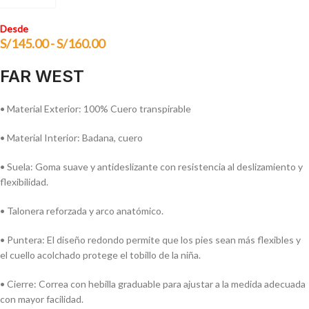
Desde
S/
145.00
-
S/
160.00
FAR WEST
• Material Exterior: 100% Cuero transpirable
• Material Interior: Badana, cuero
• Suela: Goma suave y antideslizante con resistencia al deslizamiento y
flexibilidad.
• Talonera reforzada y arco anatómico.
• Puntera: El diseño redondo permite que los pies sean más flexibles y
el cuello acolchado protege el tobillo de la niña.
• Cierre: Correa con hebilla graduable para ajustar a la medida adecuada
con mayor facilidad.