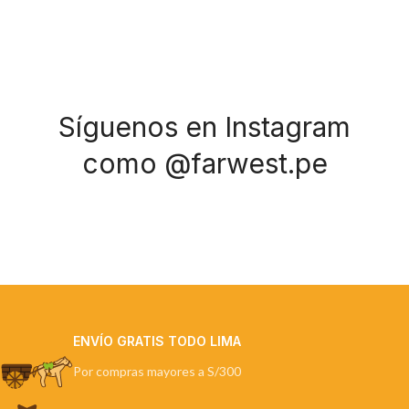
Síguenos en Instagram
como @farwest.pe
ENVÍO GRATIS TODO LIMA
Por compras mayores a S/300