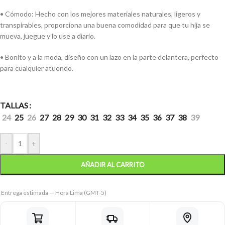
• Cómodo: Hecho con los mejores materiales naturales, ligeros y
transpirables, proporciona una buena comodidad para que tu hija se
mueva, juegue y lo use a diario.
• Bonito y a la moda, diseño con un lazo en la parte delantera, perfecto
para cualquier atuendo.
TALLAS
24
25
26
27
28
29
30
31
32
33
34
35
36
37
38
39
-
+
AÑADIR AL CARRITO
Entrega estimada — Hora Lima (GMT-5)