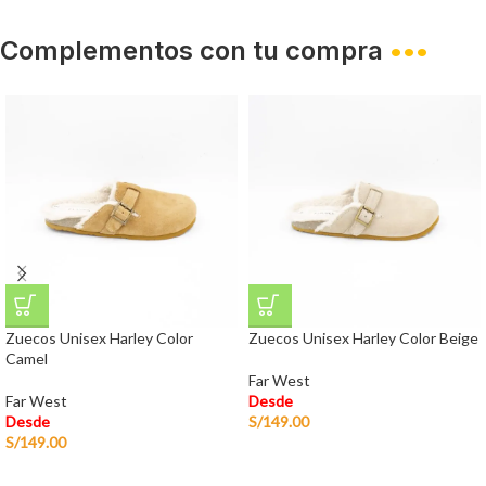
Complementos con tu compra
•••
Zuecos Unisex Harley Color
Zuecos Unisex Harley Color Beige
Camel
Far West
Far West
Desde
Desde
S/
149.00
S/
149.00