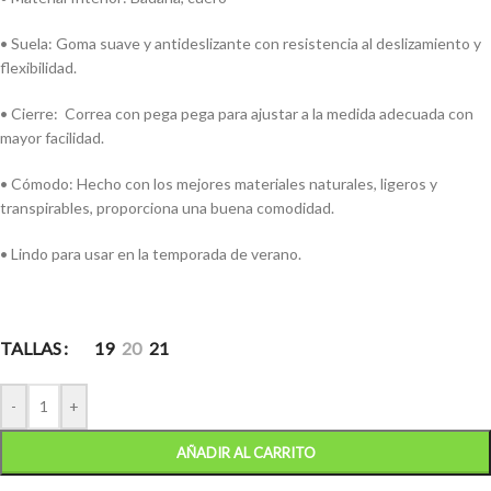
• Suela: Goma suave y antideslizante con resistencia al deslizamiento y
flexibilidad.
• Cierre: Correa con pega pega para ajustar a la medida adecuada con
mayor facilidad.
• Cómodo: Hecho con los mejores materiales naturales, ligeros y
transpirables, proporciona una buena comodidad.
• Lindo para usar en la temporada de verano.
TALLAS
19
20
21
-
+
AÑADIR AL CARRITO