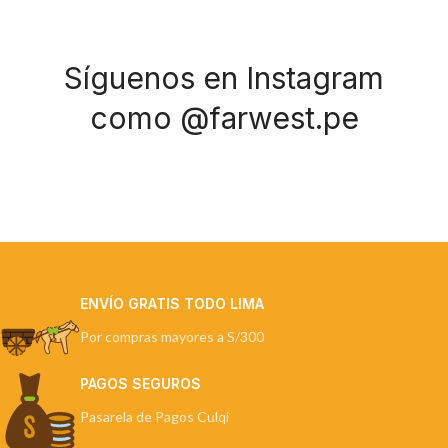
Síguenos en Instagram
como @farwest.pe
ENVÍO GRATIS TODO LIMA
Por compras mayores a S/300
PAGOS SEGUROS
Pasarela de Pagos Culqi