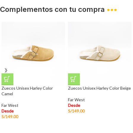
Complementos con tu compra
•••
Zuecos Unisex Harley Color
Zuecos Unisex Harley Color Beige
Camel
Far West
Far West
Desde
Desde
S/
149.00
S/
149.00