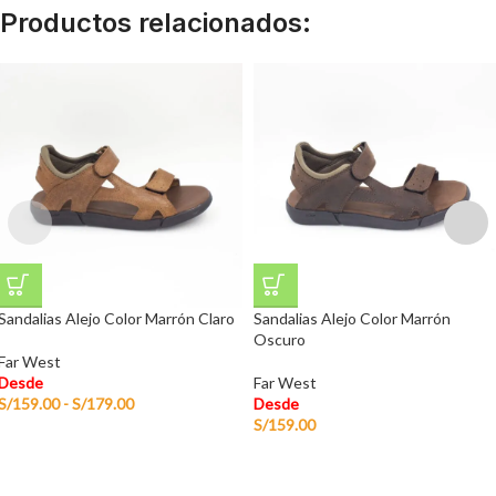
Productos relacionados:
Sandalias Alejo Color Marrón Claro
Sandalias Alejo Color Marrón
Oscuro
Far West
Desde
Far West
S/
159.00
-
S/
179.00
Desde
S/
159.00