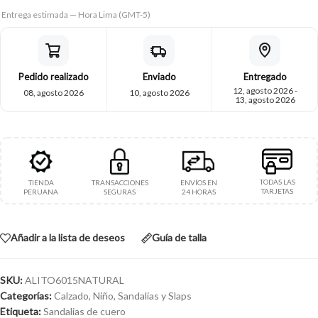
Entrega estimada — Hora Lima (GMT-5)
Pedido realizado
Enviado
Entregado
12, agosto 2026 -
08, agosto 2026
10, agosto 2026
13, agosto 2026
TODAS LAS
TIENDA
TRANSACCIONES
ENVÍOS EN
TARJETAS
PERUANA
SEGURAS
24 HORAS
Añadir a la lista de deseos
Guía de talla
SKU:
ALITO6015NATURAL
Categorías:
Calzado
,
Niño
,
Sandalias y Slaps
Etiqueta:
Sandalias de cuero