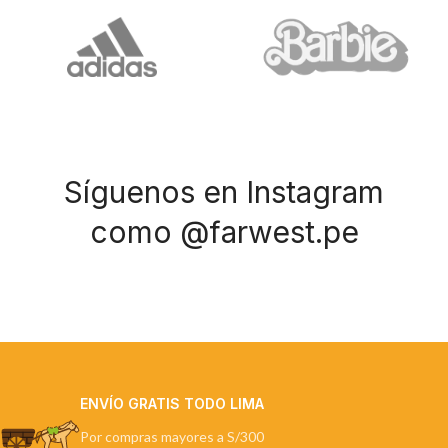
Síguenos en Instagram
como @farwest.pe
ENVÍO GRATIS TODO LIMA
Por compras mayores a S/300