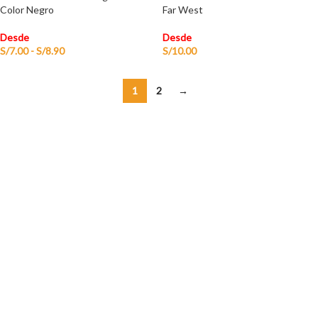
Color Negro
Far West
Desde
Desde
S/
7.00
-
S/
8.90
S/
10.00
1
2
→