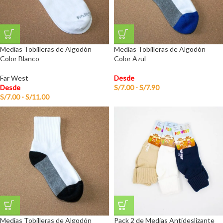
Medias Tobilleras de Algodón
Medias Tobilleras de Algodón
Color Blanco
Color Azul
Far West
Desde
Desde
S/
7.00
-
S/
7.90
S/
7.00
-
S/
11.00
Medias Tobilleras de Algodón
Pack 2 de Medias Antideslizante