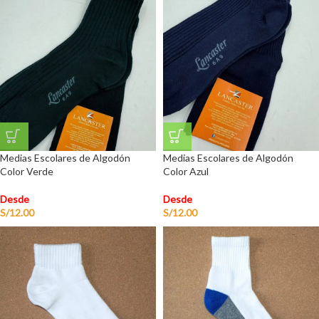
Medias Escolares de Algodón
Medias Escolares de Algodón
Color Verde
Color Azul
Desde
Desde
S/
12.00
S/
12.00