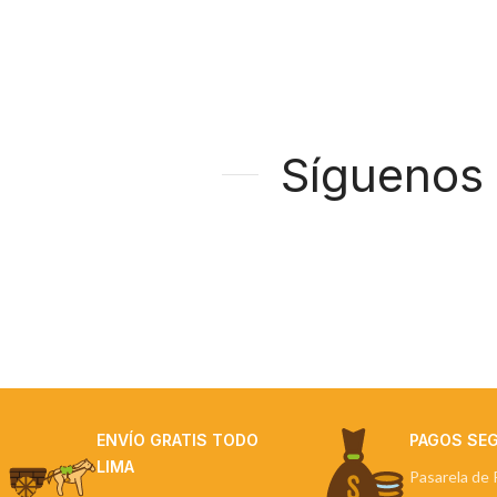
Síguenos
ENVÍO GRATIS TODO
PAGOS SE
LIMA
Pasarela de 