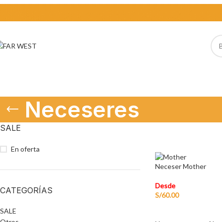
Neceseres
SALE
En oferta
Neceser Mother
Desde
CATEGORÍAS
S/
60.00
SALE
Otros