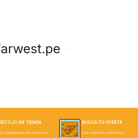
arwest.pe
RECOJO EN TIENDA
BUSCA TU OFERTA
En cualquiera de nuestros
Los mejores combos y