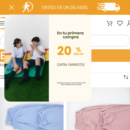
MENÚ
Buzos
Mostrando los 4 resultados
Ver barra lateral