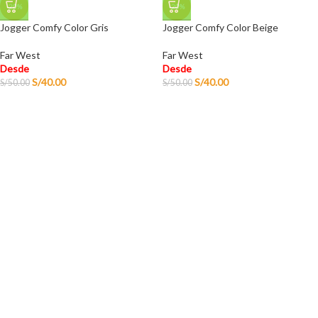
-20%
-20%
Jogger Comfy Color Gris
Jogger Comfy Color Beige
Far West
Far West
Desde
Desde
S/
40.00
S/
40.00
S/
50.00
S/
50.00