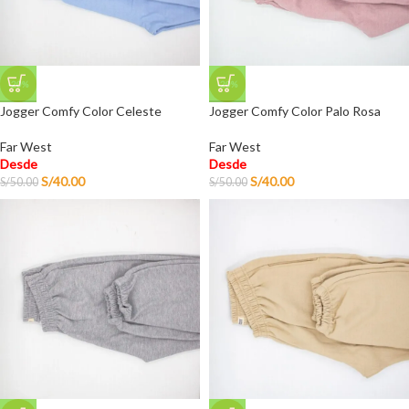
-20%
-20%
Jogger Comfy Color Celeste
Jogger Comfy Color Palo Rosa
Far West
Far West
Desde
Desde
S/
40.00
S/
40.00
S/
50.00
S/
50.00