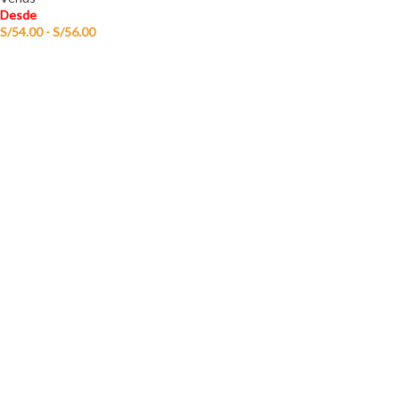
Desde
S/
54.00
-
S/
56.00