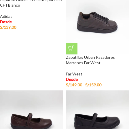
CF I Blanco
Adidas
Desde
S/
139.00
Zapatillas Urban Pasadores
Marrones Far West
Far West
Desde
S/
149.00
-
S/
159.00