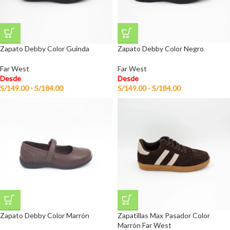
Zapato Debby Color Guinda
Zapato Debby Color Negro
Far West
Far West
Desde
Desde
S/
149.00
-
S/
184.00
S/
149.00
-
S/
184.00
Zapato Debby Color Marrón
Zapatillas Max Pasador Color
Marrón Far West