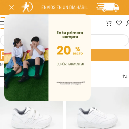
MENÚ
Para Cole
Mostrando 1–12 de 60 resultados
Ver barra lateral