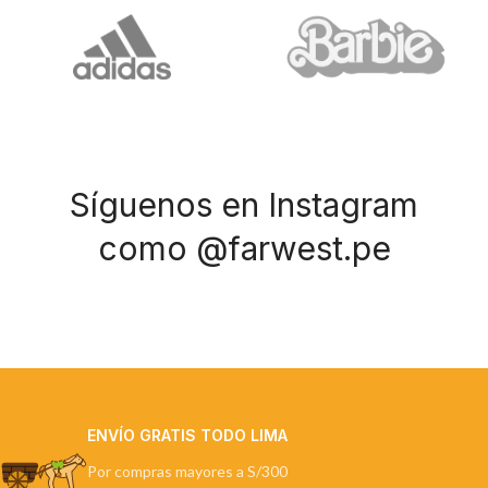
Síguenos en Instagram
como @farwest.pe
ENVÍO GRATIS TODO LIMA
Por compras mayores a S/300