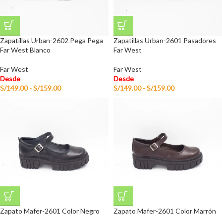
Zapatillas Urban-2602 Pega Pega
Zapatillas Urban-2601 Pasadores
Far West Blanco
Far West
Far West
Far West
Desde
Desde
S/
149.00
-
S/
159.00
S/
149.00
-
S/
159.00
Zapato Mafer-2601 Color Negro
Zapato Mafer-2601 Color Marrón