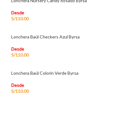
Lonchera Nursery Candy Rosado Byrsa
Desde
S/
110.00
Lonchera Baúl Checkers Azul Byrsa
Desde
S/
110.00
Lonchera Baúl Colorin Verde Byrsa
Desde
S/
110.00