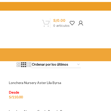
S/
0.00
0
artículos
Lonchera Nursery Aster Lila Byrsa
Desde
S/
110.00