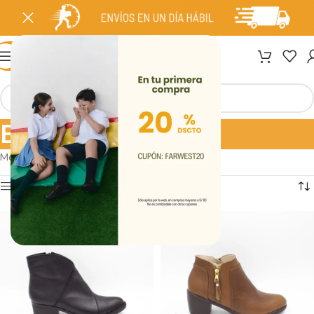
MENÚ
Botas
Mostrando 1–12 de 25 resultados
Ver barra lateral