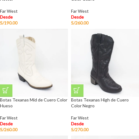
Far West
Far West
Desde
Desde
S/
190.00
S/
260.00
Botas Texanas Mid de Cuero Color
Botas Texanas High de Cuero
Hueso
Color Negro
Far West
Far West
Desde
Desde
S/
260.00
S/
270.00