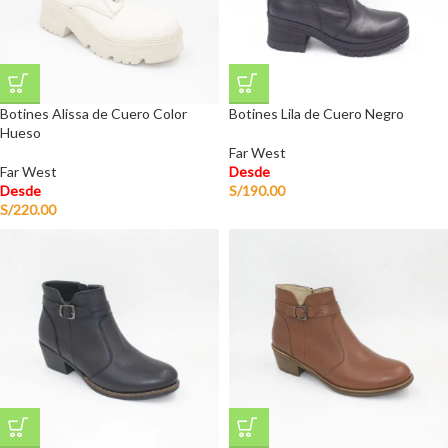
Botines Alissa de Cuero Color
Botines Lila de Cuero Negro
Hueso
Far West
Far West
Desde
Desde
S/
190.00
S/
220.00