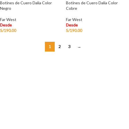
Botines de Cuero Dalia Color
Botines de Cuero Dalia Color
Negro
Cobre
Far West
Far West
Desde
Desde
S/
190.00
S/
190.00
1
2
3
→