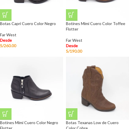
Botas Capri Cuero Color Negro
Botines Mimi Cuero Color Toffee
Flotter
Far West
Desde
Far West
S/
260.00
Desde
S/
190.00
Botines Mimi Cuero Color Negro
Botas Texanas Low de Cuero
Flotter
Color Cobre