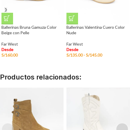
Ballerinas Bruna Gamuza Color
Ballerinas Valentina Cuero Color
Beige con Pelle
Nude
Far West
Far West
Desde
Desde
S/
160.00
S/
135.00
-
S/
145.00
Productos relacionados: