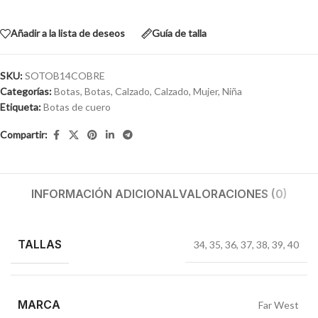
Añadir a la lista de deseos
Guía de talla
SKU:
SOTOB14COBRE
Categorías:
Botas
,
Botas
,
Calzado
,
Calzado
,
Mujer
,
Niña
Etiqueta:
Botas de cuero
Compartir:
INFORMACIÓN ADICIONAL
VALORACIONES (0)
TALLAS
34
,
35
,
36
,
37
,
38
,
39
,
40
MARCA
Far West