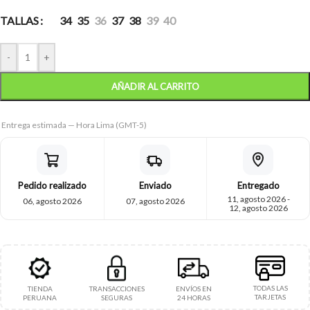
TALLAS
34
35
36
37
38
39
40
-
+
AÑADIR AL CARRITO
Entrega estimada — Hora Lima (GMT-5)
Pedido realizado
Enviado
Entregado
11, agosto 2026 -
06, agosto 2026
07, agosto 2026
12, agosto 2026
TODAS LAS
TIENDA
TRANSACCIONES
ENVÍOS EN
TARJETAS
PERUANA
SEGURAS
24 HORAS