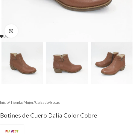
Clic para ampliar
Inicio
/
Tienda
/
Mujer
/
Calzado
/
Botas
Botines de Cuero Dalia Color Cobre