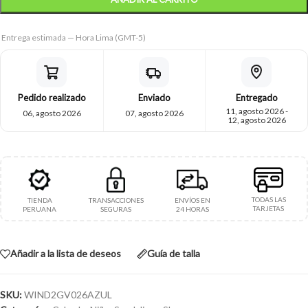
Entrega estimada — Hora Lima (GMT-5)
Pedido realizado
Enviado
Entregado
11, agosto 2026 -
06, agosto 2026
07, agosto 2026
12, agosto 2026
TODAS LAS
TIENDA
TRANSACCIONES
ENVÍOS EN
TARJETAS
PERUANA
SEGURAS
24 HORAS
Añadir a la lista de deseos
Guía de talla
SKU:
WIND2GV026AZUL