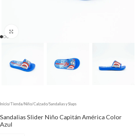
Clic para ampliar
Inicio
/
Tienda
/
Niño
/
Calzado
/
Sandalias y Slaps
Sandalias Slider Niño Capitán América Color
Azul