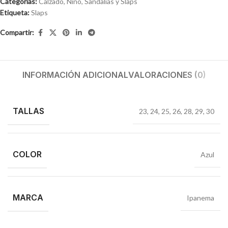
Categorías:
Calzado
,
Niño
,
Sandalias y Slaps
Etiqueta:
Slaps
Compartir:
INFORMACIÓN ADICIONAL
VALORACIONES (0)
TALLAS
23
,
24
,
25
,
26
,
28
,
29
,
30
COLOR
Azul
MARCA
Ipanema