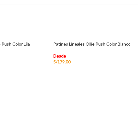
e Rush Color Lila
Patines Lineales Ollie Rush Color Blanco
Desde
S/
179.00