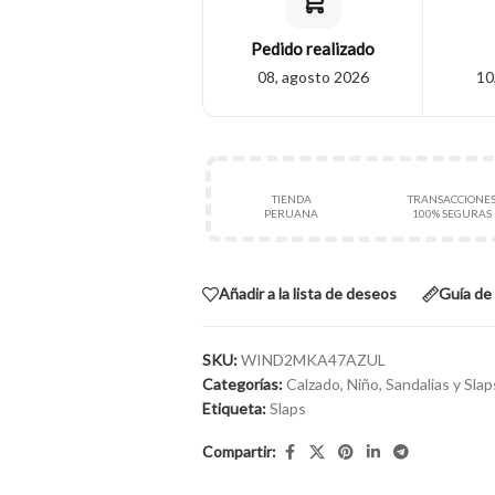
Pedido realizado
08, agosto 2026
10
TIENDA
TRANSACCIONE
PERUANA
100% SEGURAS
Añadir a la lista de deseos
Guía de 
SKU:
WIND2MKA47AZUL
Categorías:
Calzado
,
Niño
,
Sandalias y Slap
Etiqueta:
Slaps
Compartir: