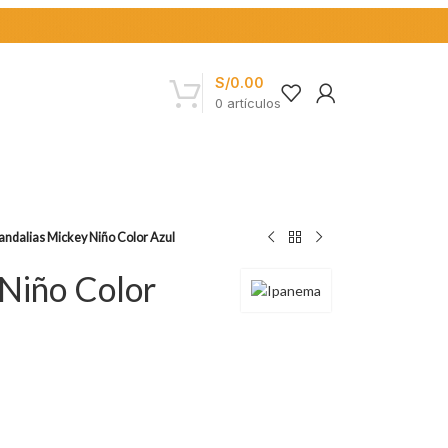
S/
0.00
0
artículos
andalias Mickey Niño Color Azul
 Niño Color