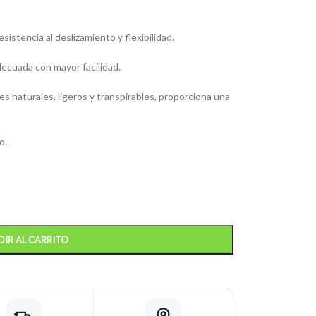
sistencia al deslizamiento y flexibilidad.
decuada con mayor facilidad.
 naturales, ligeros y transpirables, proporciona una
o.
IR AL CARRITO