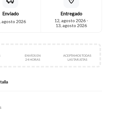
Enviado
Entregado
12, agosto 2026 -
, agosto 2026
13, agosto 2026
S
ENVÍOS EN
ACEPTAMOS TODAS
24 HORAS
LAS TARJETAS
talla
s