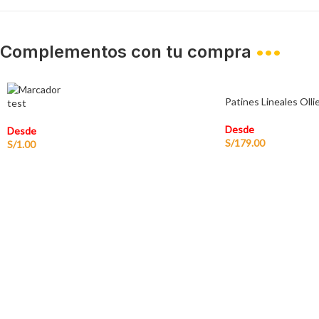
Complementos con tu compra
•••
Patines Lineales Olli
test
Desde
Desde
S/
179.00
S/
1.00