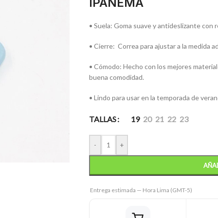
IPANEMA
• Suela: Goma suave y antideslizante con re
• Cierre: Correa para ajustar a la medida a
• Cómodo: Hecho con los mejores materiales
buena comodidad.
• Lindo para usar en la temporada de veran
TALLAS
19
20
21
22
23
-
+
AÑAD
Entrega estimada — Hora Lima (GMT-5)