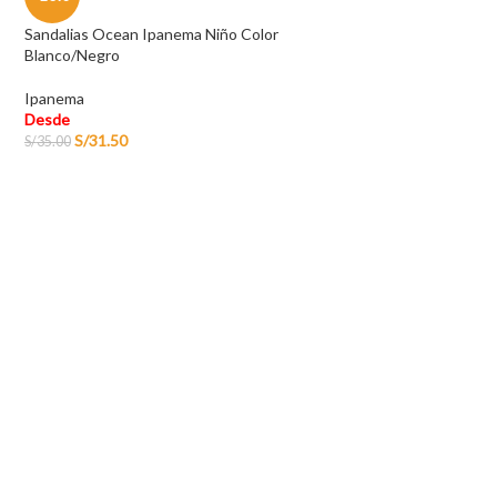
Sandalias Ocean Ipanema Niño Color
Blanco/Negro
Ipanema
Desde
S/
31.50
S/
35.00