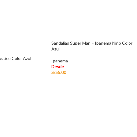
Sandalias Super Man – Ipanema Niño Color
Azul
ástico Color Azul
Ipanema
Desde
S/
55.00