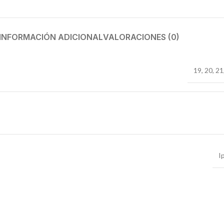
INFORMACIÓN ADICIONAL
VALORACIONES (0)
19
,
20
,
21
I