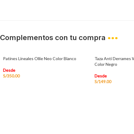
Complementos con tu compra
•••
Patines Lineales Ollie Neo Color Blanco
Taza Anti Derrames 
Color Negro
Desde
S/
350.00
Desde
S/
149.00