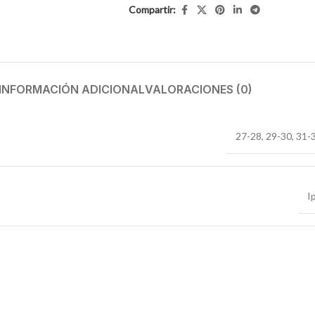
Compartir:
INFORMACIÓN ADICIONAL
VALORACIONES (0)
27-28
,
29-30
,
31-
I