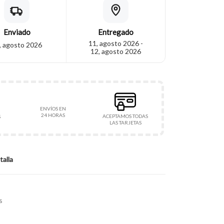
Enviado
Entregado
11, agosto 2026 -
, agosto 2026
12, agosto 2026
ENVÍOS EN
24 HORAS
ACEPTAMOS TODAS
S
LAS TARJETAS
talla
s