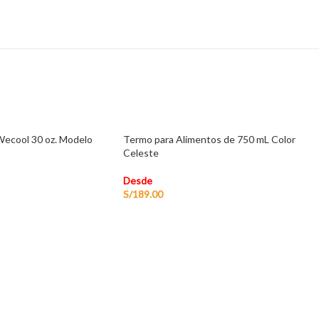
Wecool 30 oz. Modelo
Termo para Alimentos de 750 mL Color
Celeste
Desde
S/
189.00