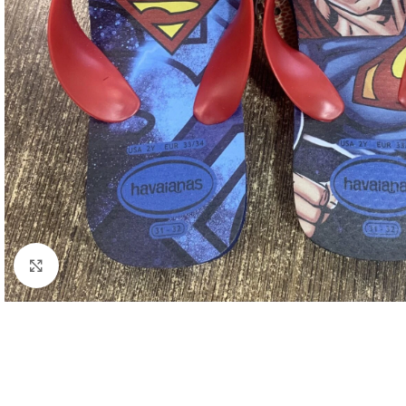
Clic para ampliar