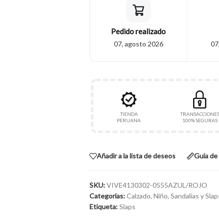
Pedido realizado
07, agosto 2026
07
TIENDA
TRANSACCIONE
PERUANA
100% SEGURAS
Añadir a la lista de deseos
Guía de 
SKU:
VIVE4130302-0555AZUL/ROJO
Categorías:
Calzado
,
Niño
,
Sandalias y Slap
Etiqueta:
Slaps