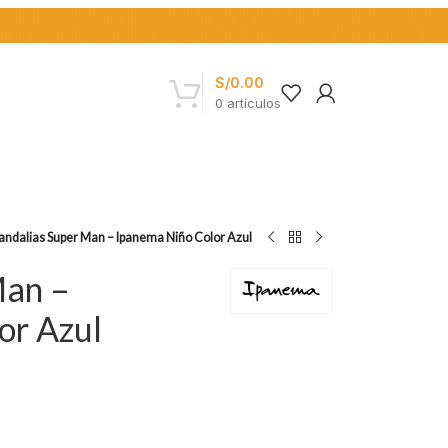
S/
0.00
0
artículos
andalias Super Man – Ipanema Niño Color Azul
Man –
or Azul