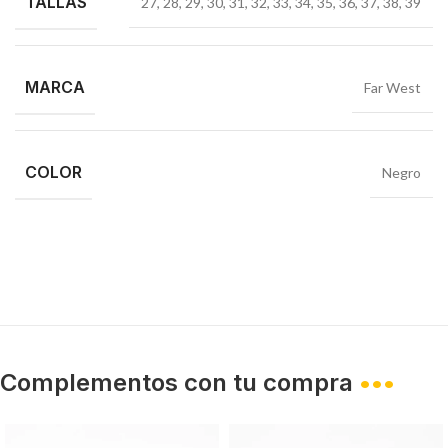
TALLAS
27
,
28
,
29
,
30
,
31
,
32
,
33
,
34
,
35
,
36
,
37
,
38
,
39
MARCA
Far West
COLOR
Negro
Complementos con tu compra
•••