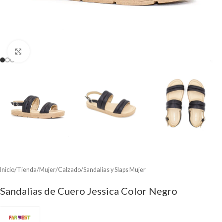
Clic para ampliar
Inicio
/
Tienda
/
Mujer
/
Calzado
/
Sandalias y Slaps Mujer
Sandalias de Cuero Jessica Color Negro