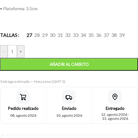
• Plataforma: 3.5cm
TALLAS
27
28
29
30
31
32
33
34
35
36
37
38
39
-
+
AÑADIR AL CARRITO
Entrega estimada — Hora Lima (GMT-5)
Pedido realizado
Enviado
Entregado
12, agosto 2026 -
08, agosto 2026
10, agosto 2026
13, agosto 2026