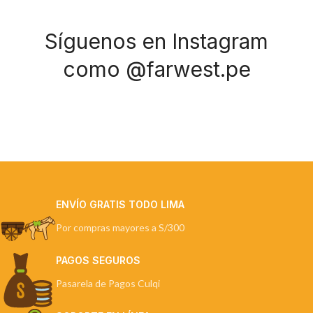
Síguenos en Instagram
como @farwest.pe
ENVÍO GRATIS TODO LIMA
Por compras mayores a S/300
PAGOS SEGUROS
Pasarela de Pagos Culqi