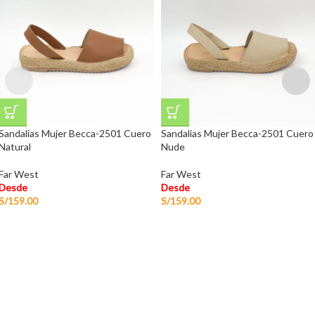
Sandalias Mujer Becca-2501 Cuero
Sandalias Mujer Becca-2501 Cuero
Natural
Nude
Far West
Far West
Desde
Desde
S/
159.00
S/
159.00