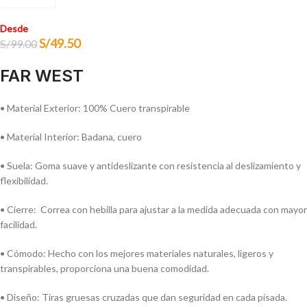
Desde
S/
49.50
S/
99.00
FAR WEST
• Material Exterior: 100% Cuero transpirable
• Material Interior: Badana, cuero
• Suela: Goma suave y antideslizante con resistencia al deslizamiento y
flexibilidad.
• Cierre: Correa con hebilla para ajustar a la medida adecuada con mayor
facilidad.
• Cómodo: Hecho con los mejores materiales naturales, ligeros y
transpirables, proporciona una buena comodidad.
• Diseño: Tiras gruesas cruzadas que dan seguridad en cada pisada.