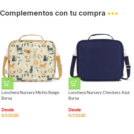
Complementos con tu compra
•••
Lonchera Nursery Michis Beige
Lonchera Nursery Checkers Azul
Byrsa
Byrsa
Desde
Desde
S/
110.00
S/
110.00