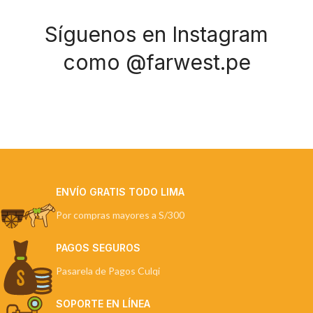
Síguenos en Instagram
como @farwest.pe
ENVÍO GRATIS TODO LIMA
Por compras mayores a S/300
PAGOS SEGUROS
Pasarela de Pagos Culqi
SOPORTE EN LÍNEA