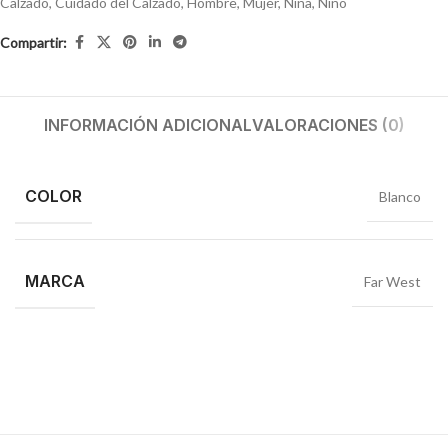
Calzado
,
Cuidado del Calzado
,
Hombre
,
Mujer
,
Niña
,
Niño
Compartir:
INFORMACIÓN ADICIONAL
VALORACIONES (0)
COLOR
Blanco
MARCA
Far West