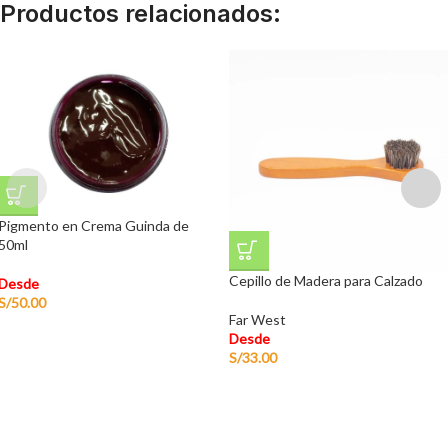
Productos relacionados:
Pigmento en Crema Guinda de
50ml
Cepillo de Madera para Calzado
Desde
S/
50.00
Far West
Desde
S/
33.00