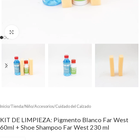
Clic para ampliar
Inicio
/
Tienda
/
Niño
/
Accesorios
/
Cuidado del Calzado
KIT DE LIMPIEZA: Pigmento Blanco Far West
60ml + Shoe Shampoo Far West 230 ml