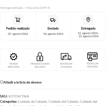
Entrega estimada — Hora Lima (GMT-5)
Pedido realizado
Enviado
Entregado
12, agosto 2026 -
07, agosto 2026
10, agosto 2026
13, agosto 2026
TODAS LAS
TIENDA
TRANSACCIONES
ENVÍOS EN
TARJETAS
PERUANA
SEGURAS
24 HORAS
Añadir a la lista de deseos
SKU:
SOTOKITN/A
Categorías:
Cuidado de Calzado
,
Cuidado del Calzado
,
Cuidado del