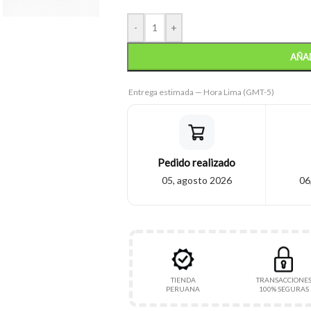
-
+
AÑAD
Entrega estimada — Hora Lima (GMT-5)
Pedido realizado
05, agosto 2026
06
TIENDA
TRANSACCIONE
PERUANA
100% SEGURAS