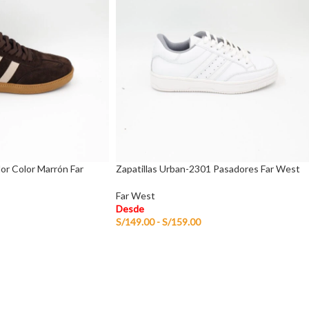
or Color Marrón Far
Zapatillas Urban-2301 Pasadores Far West
Far West
Desde
S/
149.00
-
S/
159.00