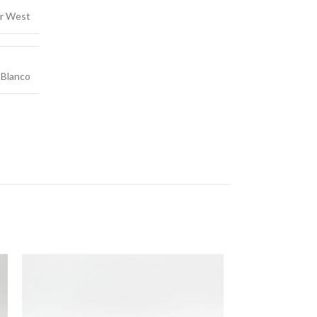
ar West
Blanco