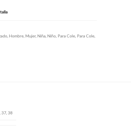
talla
zado
,
Hombre
,
Mujer
,
Niña
,
Niño
,
Para Cole
,
Para Cole
,
,
37
,
38