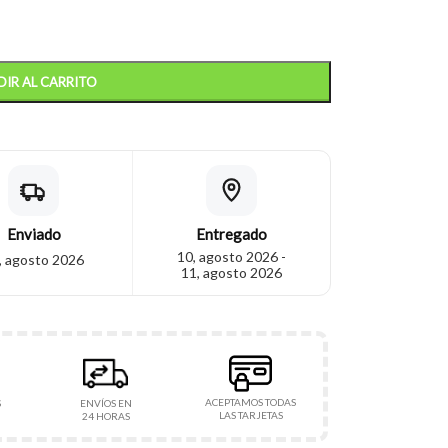
IR AL CARRITO
Enviado
Entregado
10, agosto 2026 -
, agosto 2026
11, agosto 2026
ACEPTAMOS TODAS
S
ENVÍOS EN
LAS TARJETAS
24 HORAS