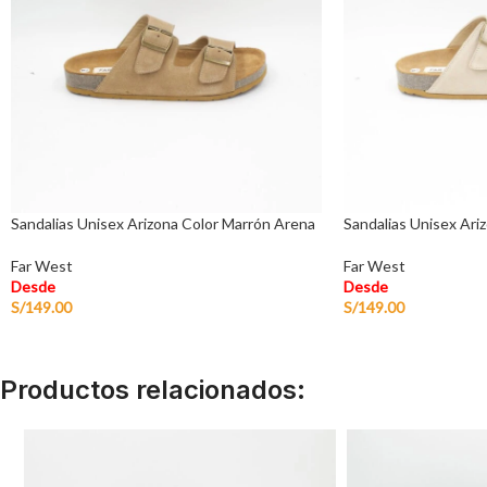
Sandalias Unisex Arizona Color Marrón Arena
Sandalias Unisex Ari
Far West
Far West
Desde
Desde
S/
149.00
S/
149.00
Productos relacionados: