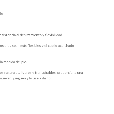
le
sistencia al deslizamiento y flexibilidad.
os pies sean más flexibles y el cuello acolchado
la medida del pie.
 naturales, ligeros y transpirables, proporciona una
uevan, jueguen y lo use a diario.