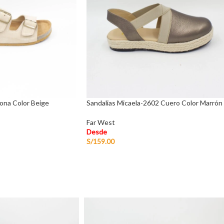
zona Color Beige
Sandalias Micaela-2602 Cuero Color Marrón
Far West
Desde
S/
159.00