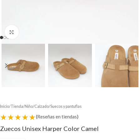
Clic para ampliar
Inicio
/
Tienda
/
Niño
/
Calzado
/
Suecos y pantuflas
★★★★★
(
Reseñas en tiendas
)
Zuecos Unisex Harper Color Camel