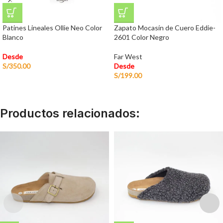
Patines Lineales Ollie Neo Color
Zapato Mocasín de Cuero Eddie-
Blanco
2601 Color Negro
Desde
Far West
S/
350.00
Desde
S/
199.00
Productos relacionados: