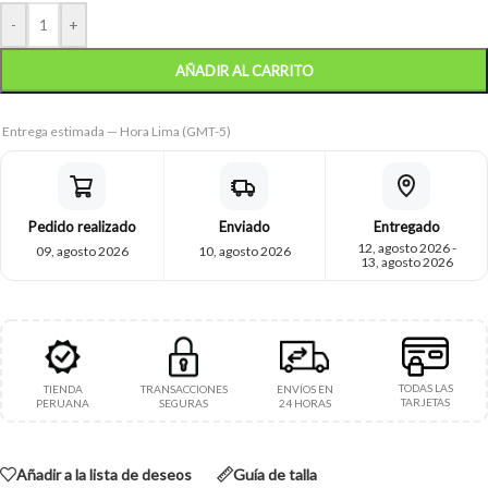
-
+
AÑADIR AL CARRITO
Entrega estimada — Hora Lima (GMT-5)
Pedido realizado
Enviado
Entregado
12, agosto 2026 -
09, agosto 2026
10, agosto 2026
13, agosto 2026
TODAS LAS
TIENDA
TRANSACCIONES
ENVÍOS EN
TARJETAS
PERUANA
SEGURAS
24 HORAS
Añadir a la lista de deseos
Guía de talla