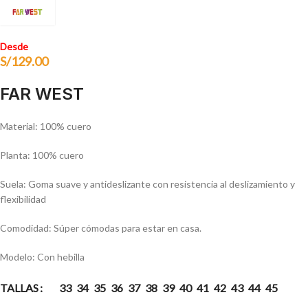
Desde
S/
129.00
FAR WEST
Material: 100% cuero
Planta: 100% cuero
Suela: Goma suave y antideslizante con resistencia al deslizamiento y
flexibilidad
Comodidad: Súper cómodas para estar en casa.
Modelo: Con hebilla
TALLAS
33
34
35
36
37
38
39
40
41
42
43
44
45