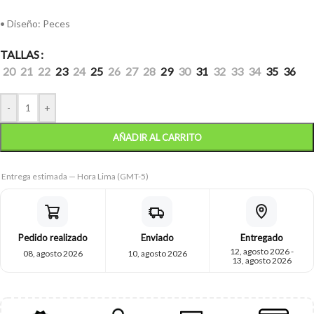
• Diseño: Peces
TALLAS
20
21
22
23
24
25
26
27
28
29
30
31
32
33
34
35
36
-
+
AÑADIR AL CARRITO
Entrega estimada — Hora Lima (GMT-5)
Pedido realizado
Enviado
Entregado
12, agosto 2026 -
08, agosto 2026
10, agosto 2026
13, agosto 2026