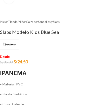
Inicio
/
Tienda
/
Niño
/
Calzado
/
Sandalias y Slaps
Slaps Modelo Kids Blue Sea
Desde
S/
24.50
S/
35.00
IPANEMA
• Material: PVC
• Planta: Sintética
• Color: Celeste