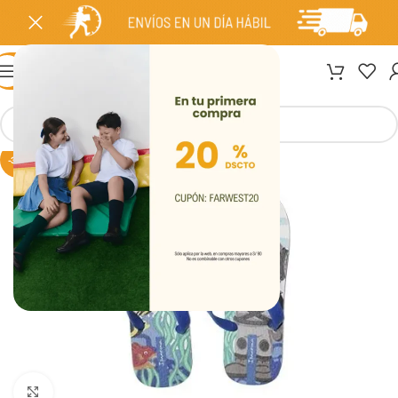
MENÚ
-30%
Clic para ampliar