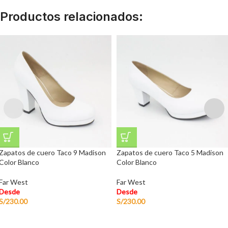
Productos relacionados:
Zapatos de cuero Taco 9 Madison
Zapatos de cuero Taco 5 Madison
Color Blanco
Color Blanco
Far West
Far West
Desde
Desde
S/
230.00
S/
230.00