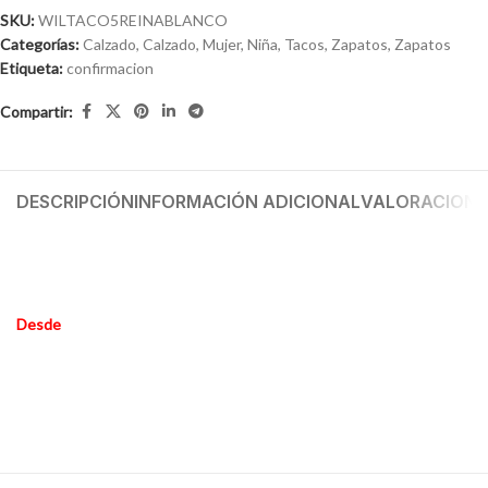
SKU:
WILTACO5REINABLANCO
Categorías:
Calzado
,
Calzado
,
Mujer
,
Niña
,
Tacos
,
Zapatos
,
Zapatos
Etiqueta:
confirmacion
Compartir:
DESCRIPCIÓN
INFORMACIÓN ADICIONAL
VALORACIONES
Desde