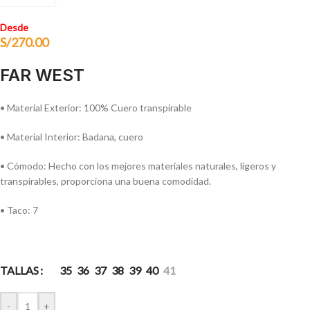
Desde
S/
270.00
FAR WEST
• Material Exterior: 100% Cuero transpirable
• Material Interior: Badana, cuero
• Cómodo: Hecho con los mejores materiales naturales, ligeros y
transpirables, proporciona una buena comodidad.
• Taco: 7
TALLAS
35
36
37
38
39
40
41
-
+