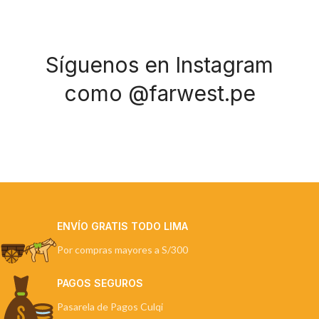
Síguenos en Instagram
como @farwest.pe
ENVÍO GRATIS TODO LIMA
Por compras mayores a S/300
PAGOS SEGUROS
Pasarela de Pagos Culqi