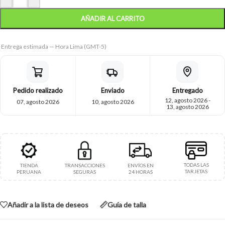
AÑADIR AL CARRITO
Entrega estimada — Hora Lima (GMT-5)
Pedido realizado
Enviado
Entregado
12, agosto 2026 -
07, agosto 2026
10, agosto 2026
13, agosto 2026
TODAS LAS
TIENDA
TRANSACCIONES
ENVÍOS EN
TARJETAS
PERUANA
SEGURAS
24 HORAS
Añadir a la lista de deseos
Guía de talla