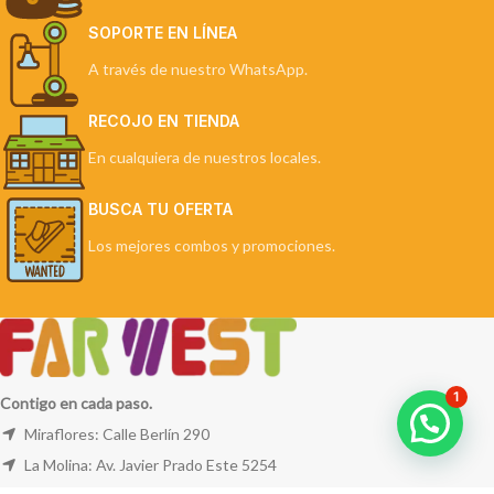
SOPORTE EN LÍNEA
A través de nuestro WhatsApp.
RECOJO EN TIENDA
En cualquiera de nuestros locales.
BUSCA TU OFERTA
Los mejores combos y promociones.
1
Contigo en cada paso.
Miraflores: Calle Berlín 290
La Molina: Av. Javier Prado Este 5254