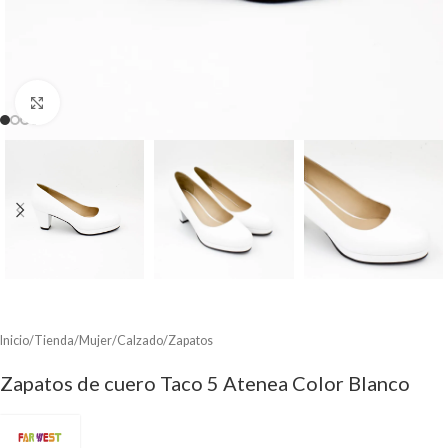
Clic para ampliar
Inicio
/
Tienda
/
Mujer
/
Calzado
/
Zapatos
Zapatos de cuero Taco 5 Atenea Color Blanco