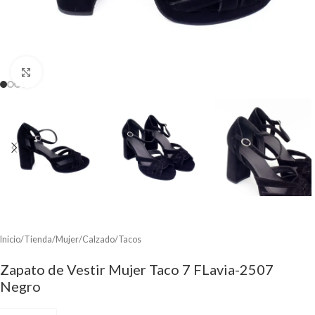
Clic para ampliar
Inicio
/
Tienda
/
Mujer
/
Calzado
/
Tacos
Zapato de Vestir Mujer Taco 7 FLavia-2507
Negro