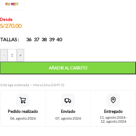
Desde
S/
270.00
TALLAS
36
37
38
39
40
-
+
AÑADIR AL CARRITO
Entrega estimada — Hora Lima (GMT-5)
Pedido realizado
Enviado
Entregado
11, agosto 2026 -
06, agosto 2026
07, agosto 2026
12, agosto 2026