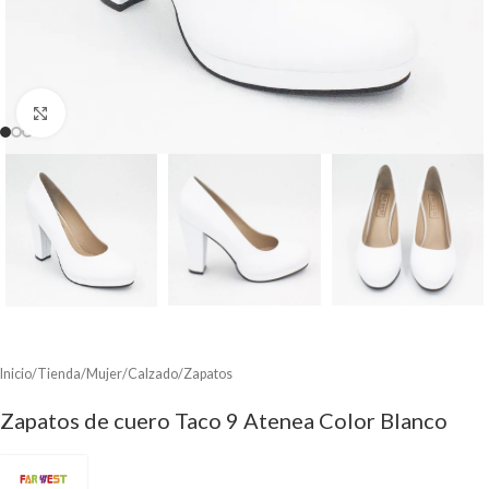
Clic para ampliar
Inicio
/
Tienda
/
Mujer
/
Calzado
/
Zapatos
Zapatos de cuero Taco 9 Atenea Color Blanco