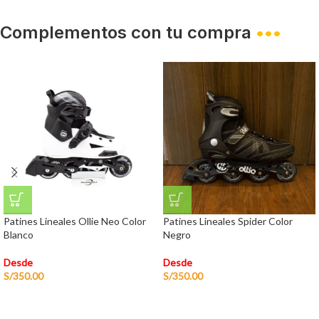
Complementos con tu compra
•••
Patines Lineales Ollie Neo Color
Patines Lineales Spider Color
Blanco
Negro
Desde
Desde
S/
350.00
S/
350.00