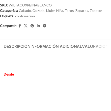
SKU:
WILTACO9REINABLANCO
Categorías:
Calzado
,
Calzado
,
Mujer
,
Niña
,
Tacos
,
Zapatos
,
Zapatos
Etiqueta:
confirmacion
Compartir:
DESCRIPCIÓN
INFORMACIÓN ADICIONAL
VALORACIONES
Desde