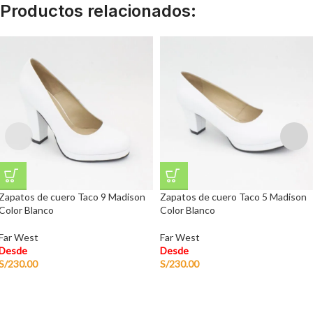
Productos relacionados:
Zapatos de cuero Taco 9 Madison
Zapatos de cuero Taco 5 Madison
Color Blanco
Color Blanco
Far West
Far West
Desde
Desde
S/
230.00
S/
230.00