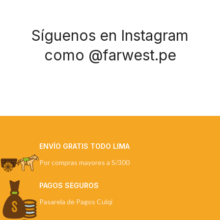
Síguenos en Instagram
como @farwest.pe
ENVÍO GRATIS TODO LIMA
Por compras mayores a S/300
PAGOS SEGUROS
Pasarela de Pagos Culqi