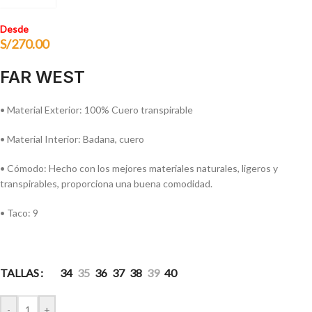
Desde
S/
270.00
FAR WEST
• Material Exterior: 100% Cuero transpirable
• Material Interior: Badana, cuero
• Cómodo: Hecho con los mejores materiales naturales, ligeros y
transpirables, proporciona una buena comodidad.
• Taco: 9
TALLAS
34
35
36
37
38
39
40
-
+