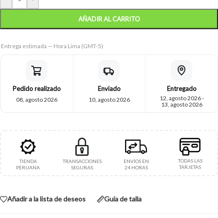
AÑADIR AL CARRITO
Entrega estimada — Hora Lima (GMT-5)
Pedido realizado
Enviado
Entregado
12, agosto 2026 -
08, agosto 2026
10, agosto 2026
13, agosto 2026
TODAS LAS
TIENDA
TRANSACCIONES
ENVÍOS EN
TARJETAS
PERUANA
SEGURAS
24 HORAS
Añadir a la lista de deseos
Guía de talla