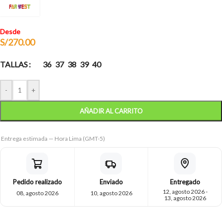
Desde
S/
270.00
TALLAS
36
37
38
39
40
-
+
AÑADIR AL CARRITO
Entrega estimada — Hora Lima (GMT-5)
Pedido realizado
Enviado
Entregado
12, agosto 2026 -
08, agosto 2026
10, agosto 2026
13, agosto 2026