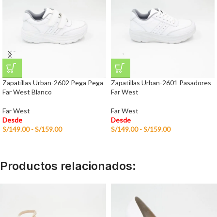
Zapatillas Urban-2602 Pega Pega
Zapatillas Urban-2601 Pasadores
Far West Blanco
Far West
Far West
Far West
Desde
Desde
S/
149.00
-
S/
159.00
S/
149.00
-
S/
159.00
Productos relacionados: