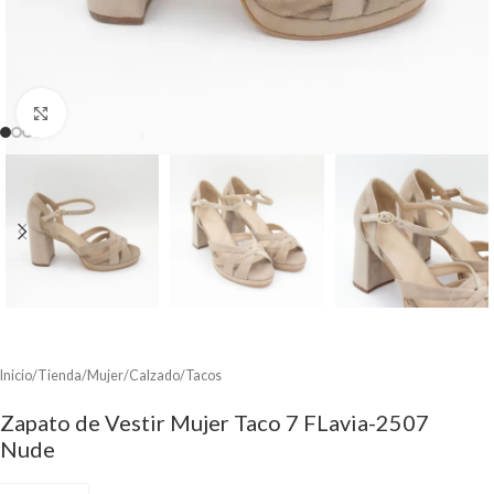
Clic para ampliar
Inicio
/
Tienda
/
Mujer
/
Calzado
/
Tacos
Zapato de Vestir Mujer Taco 7 FLavia-2507
Nude