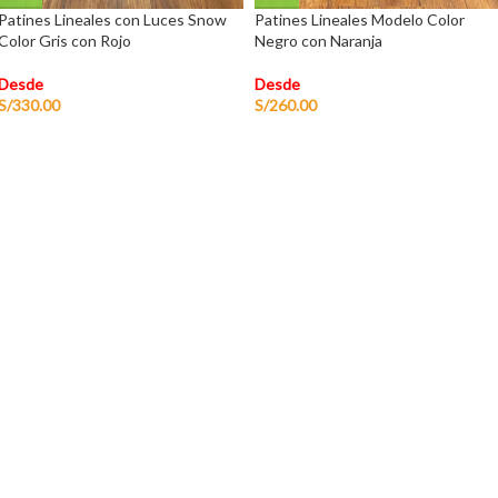
Patines Lineales con Luces Snow
Patines Lineales Modelo Color
Color Gris con Rojo
Negro con Naranja
Desde
Desde
S/
330.00
S/
260.00