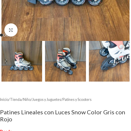
Clic para ampliar
Inicio
/
Tienda
/
Niño
/
Juegos y Juguetes
/
Patines y Scooters
Patines Lineales con Luces Snow Color Gris con
Rojo