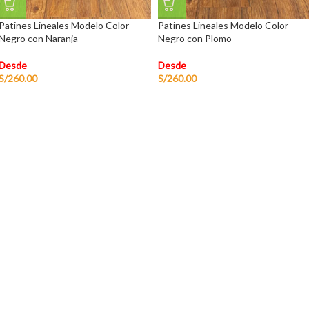
Patines Lineales Modelo Color
Patines Lineales Modelo Color
Negro con Naranja
Negro con Plomo
Desde
Desde
S/
260.00
S/
260.00