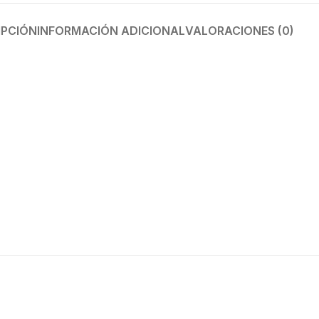
IPCIÓN
INFORMACIÓN ADICIONAL
VALORACIONES (0)