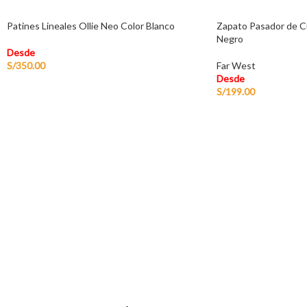
Patines Lineales Ollie Neo Color Blanco
Zapato Pasador de C
Negro
Desde
S/
350.00
Far West
Desde
S/
199.00