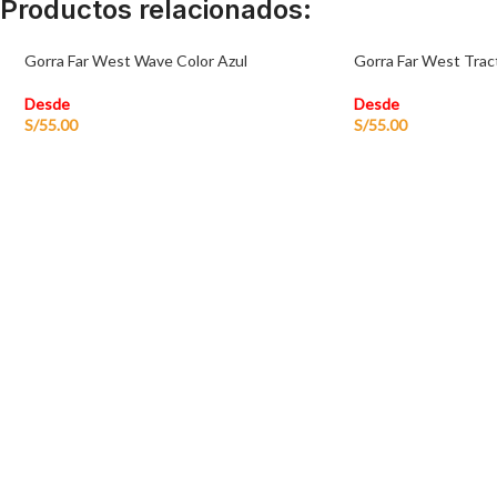
Productos relacionados:
Gorra Far West Wave Color Azul
Gorra Far West Tract
Desde
Desde
S/
55.00
S/
55.00