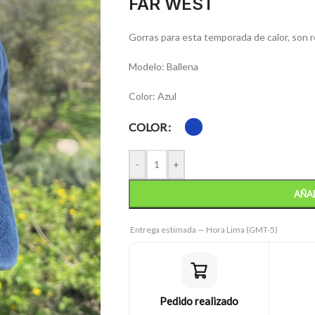
FAR WEST
Gorras para esta temporada de calor, son re
Modelo: Ballena
Color: Azul
COLOR
-
+
AÑAD
Entrega estimada — Hora Lima (GMT-5)
Pedido realizado