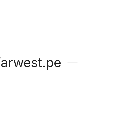
arwest.pe