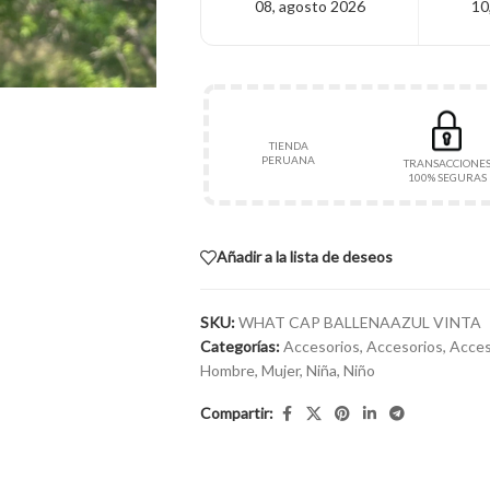
08, agosto 2026
10
TIENDA
PERUANA
TRANSACCIONE
100% SEGURAS
Añadir a la lista de deseos
SKU:
WHAT CAP BALLENAAZUL VINTA
Categorías:
Accesorios
,
Accesorios
,
Acces
Hombre
,
Mujer
,
Niña
,
Niño
Compartir: