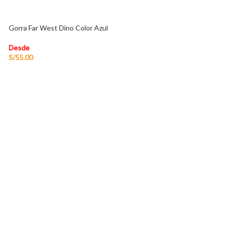
Gorra Far West Dino Color Azul
Desde
S/
55.00