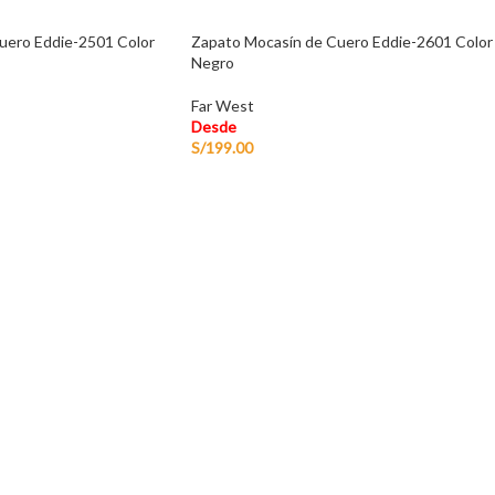
uero Eddie-2501 Color
Zapato Mocasín de Cuero Eddie-2601 Color
Negro
Far West
Desde
S/
199.00