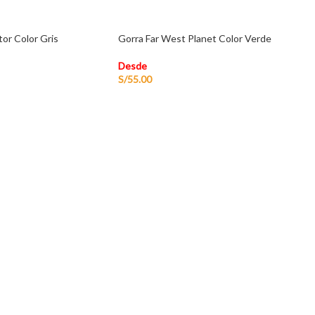
or Color Gris
Gorra Far West Planet Color Verde
Desde
S/
55.00