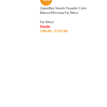
Zapatillas Smash Pasador Color
Blanco/Mostaza Far West
Far West
Desde
S/
86.80
-
S/
107.80