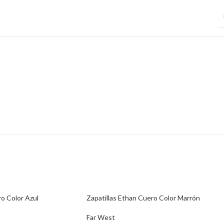
ro Color Azul
Zapatillas Ethan Cuero Color Marrón
Far West