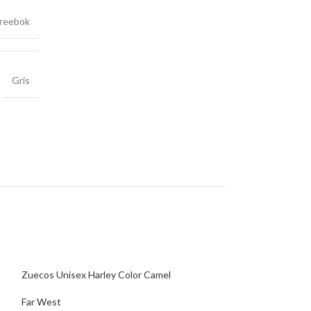
reebok
Gris
Zuecos Unisex Harley Color Camel
Far West