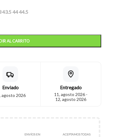
3
43.5
44
44.5
IR AL CARRITO
Enviado
Entregado
11, agosto 2026 -
, agosto 2026
12, agosto 2026
ENVÍOS EN
ACEPTAMOS TODAS