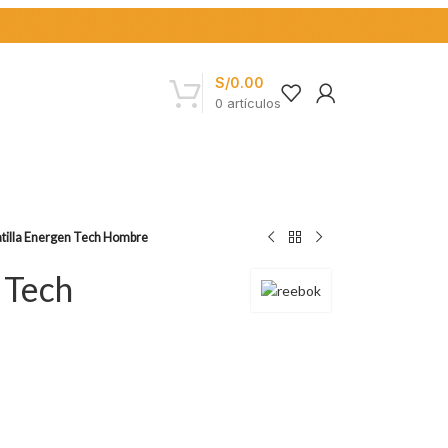
S/
0.00
0
artículos
tilla Energen Tech Hombre
 Tech