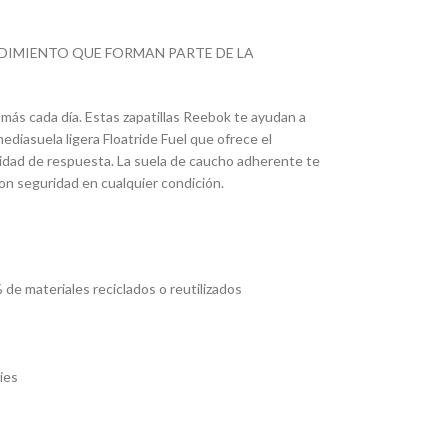
NDIMIENTO QUE FORMAN PARTE DE LA
más cada día. Estas zapatillas Reebok te ayudan a
ediasuela ligera Floatride Fuel que ofrece el
cidad de respuesta. La suela de caucho adherente te
on seguridad en cualquier condición.
e materiales reciclados o reutilizados
ies