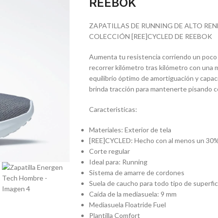
REEBOK
ZAPATILLAS DE RUNNING DE ALTO RE
COLECCIÓN [REE]CYCLED DE REEBOK
Aumenta tu resistencia corriendo un poco 
recorrer kilómetro tras kilómetro con una m
equilibrio óptimo de amortiguación y capa
brinda tracción para mantenerte pisando c
Caracteristicas:
Materiales:
Exterior de tela
[REE]CYCLED: Hecho con al menos un 30% d
Corte regular
Ideal para: Running
Sistema de amarre de cordones
Suela de caucho para todo tipo de superfic
Caída de la mediasuela: 9 mm
Mediasuela Floatride Fuel
Plantilla Comfort