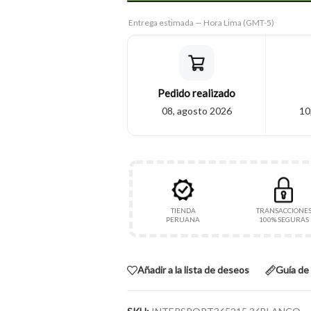
Entrega estimada — Hora Lima (GMT-5)
Pedido realizado
08, agosto 2026
10
TIENDA
TRANSACCIONE
PERUANA
100% SEGURAS
Añadir a la lista de deseos
Guía de 