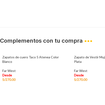
Complementos con tu compra
•••
Zapatos de cuero Taco 5 Atenea Color
Zapato de Vestir Muj
Blanco
Plata
Far West
Far West
Desde
Desde
S/
270.00
S/
270.00