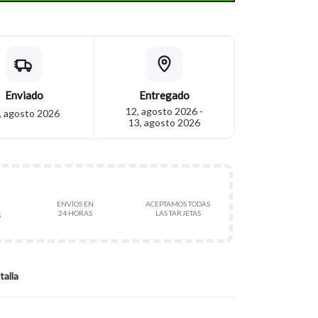
Enviado
Entregado
12, agosto 2026 -
, agosto 2026
13, agosto 2026
ENVÍOS EN
ACEPTAMOS TODAS
24 HORAS
LAS TARJETAS
S
talla