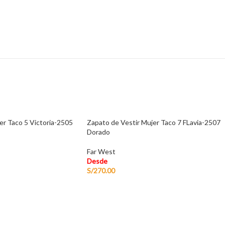
er Taco 5 Victoria-2505
Zapato de Vestir Mujer Taco 7 FLavia-2507
Dorado
Far West
Desde
S/
270.00