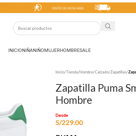
INICIO
NIÑA
NIÑO
MUJER
HOMBRE
SALE
Inicio
/
Tienda
/
Hombre
/
Calzado
/
Zapatillas
/
Zapa
Zapatilla Puma S
Hombre
Desde
S/
229.00