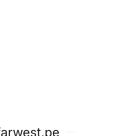
arwest.pe