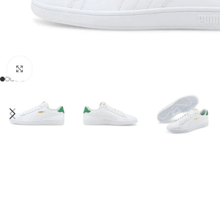
Clic para ampliar