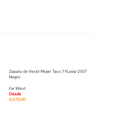
Zapato de Vestir Mujer Taco 7 FLavia-2507
Negro
Far West
Desde
S/
270.00