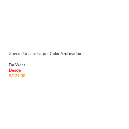
Zuecos Unisex Harper Color Azul marino
Far West
Desde
S/
129.00