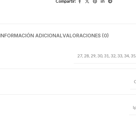
Compartir:
INFORMACIÓN ADICIONAL
VALORACIONES (0)
27
,
28
,
29
,
30
,
31
,
32
,
33
,
34
,
35
I