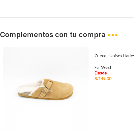
Complementos con tu compra
•••
Zuecos Unisex Harley
Far West
Desde
S/
149.00