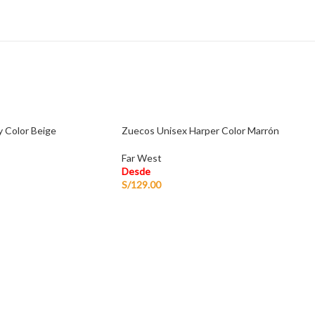
 Color Beige
Zuecos Unisex Harper Color Marrón
Far West
Desde
S/
129.00