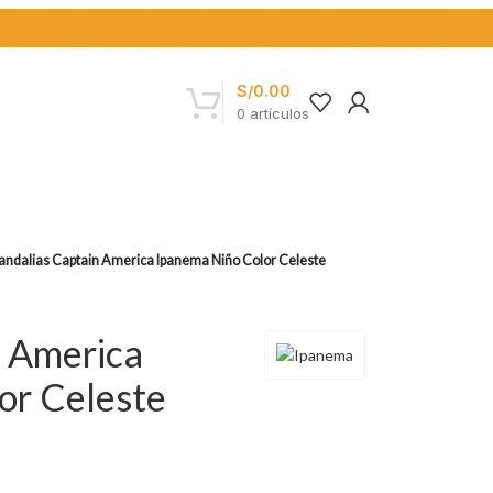
S/
0.00
0
artículos
andalias Captain America Ipanema Niño Color Celeste
n America
or Celeste