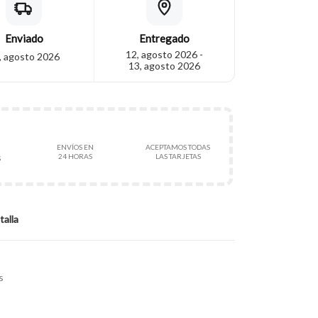
Enviado
Entregado
12, agosto 2026 -
, agosto 2026
13, agosto 2026
ENVÍOS EN
ACEPTAMOS TODAS
24 HORAS
LAS TARJETAS
S
talla
s