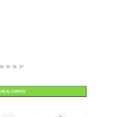
34
35
36
37
IR AL CARRITO