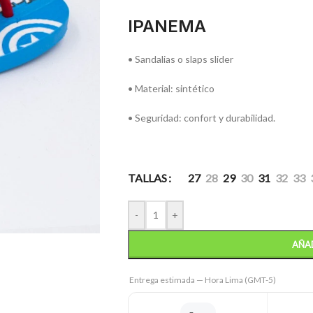
IPANEMA
• Sandalias o slaps slider
• Material: sintético
• Seguridad: confort y durabilidad.
TALLAS
27
28
29
30
31
32
33
-
+
AÑAD
Entrega estimada — Hora Lima (GMT-5)