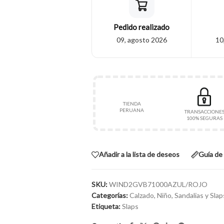
Pedido realizado
09, agosto 2026
10
TIENDA
PERUANA
TRANSACCIONE
100% SEGURAS
Añadir a la lista de deseos
Guía de 
SKU:
WIND2GVB71000AZUL/ROJO
Categorías:
Calzado
,
Niño
,
Sandalias y Slap
Etiqueta:
Slaps