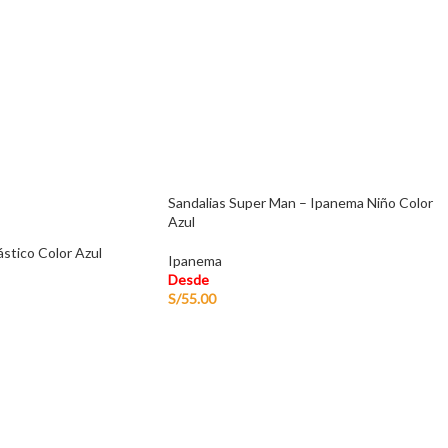
Sandalias Super Man – Ipanema Niño Color
Azul
ástico Color Azul
Ipanema
Desde
S/
55.00