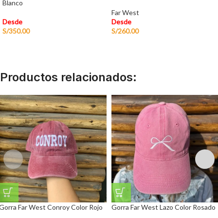
Blanco
Far West
Desde
Desde
S/
350.00
S/
260.00
Productos relacionados:
Gorra Far West Conroy Color Rojo
Gorra Far West Lazo Color Rosado