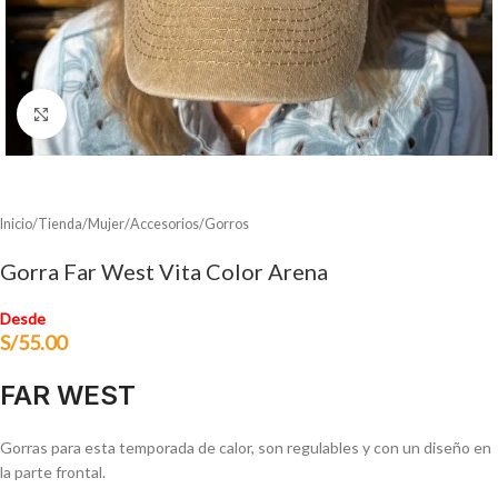
Clic para ampliar
Inicio
/
Tienda
/
Mujer
/
Accesorios
/
Gorros
Gorra Far West Vita Color Arena
Desde
S/
55.00
FAR WEST
Gorras para esta temporada de calor, son regulables y con un diseño en
la parte frontal.