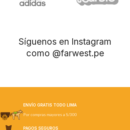
Síguenos en Instagram
como @farwest.pe
ENVÍO GRATIS TODO LIMA
Por compras mayores a S/300
PAGOS SEGUROS