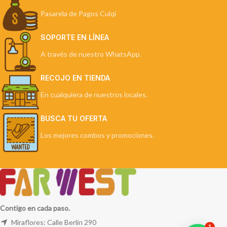
Pasarela de Pagos Culqi
SOPORTE EN LÍNEA
A través de nuestro WhatsApp.
RECOJO EN TIENDA
En cualquiera de nuestros locales.
BUSCA TU OFERTA
Los mejores combos y promociones.
Contigo en cada paso.
Miraflores: Calle Berlín 290
1