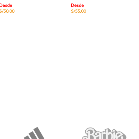
Desde
Desde
S/
50.00
S/
55.00