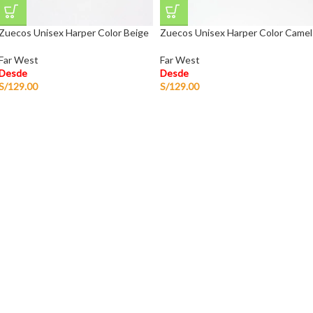
Zuecos Unisex Harper Color Beige
Zuecos Unisex Harper Color Camel
Far West
Far West
Desde
Desde
S/
129.00
S/
129.00