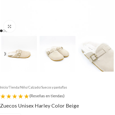
Clic para ampliar
Inicio
/
Tienda
/
Niño
/
Calzado
/
Suecos y pantuflas
★★★★★
(
Reseñas en tiendas
)
Zuecos Unisex Harley Color Beige