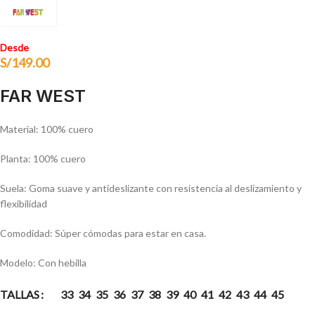
Desde
S/
149.00
FAR WEST
Material: 100% cuero
Planta: 100% cuero
Suela: Goma suave y antideslizante con resistencia al deslizamiento y
flexibilidad
Comodidad: Súper cómodas para estar en casa.
Modelo: Con hebilla
TALLAS
33
34
35
36
37
38
39
40
41
42
43
44
45