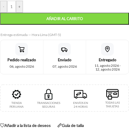
-
+
AÑADIR AL CARRITO
Entrega estimada — Hora Lima (GMT-5)
Pedido realizado
Enviado
Entregado
11, agosto 2026 -
06, agosto 2026
07, agosto 2026
12, agosto 2026
TODAS LAS
TIENDA
TRANSACCIONES
ENVÍOS EN
TARJETAS
PERUANA
SEGURAS
24 HORAS
Añadir a la lista de deseos
Guía de talla