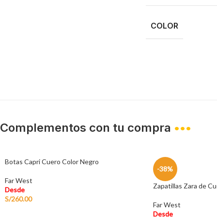
COLOR
Complementos con tu compra
•••
Botas Capri Cuero Color Negro
-38%
Far West
Zapatillas Zara de C
Desde
S/
260.00
Far West
Desde