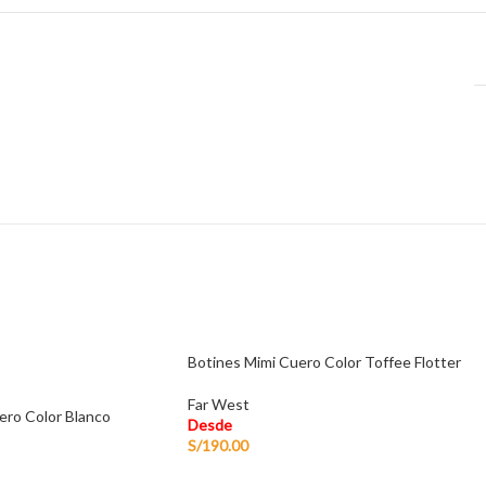
Botines Mimi Cuero Color Toffee Flotter
Far West
uero Color Blanco
Desde
S/
190.00