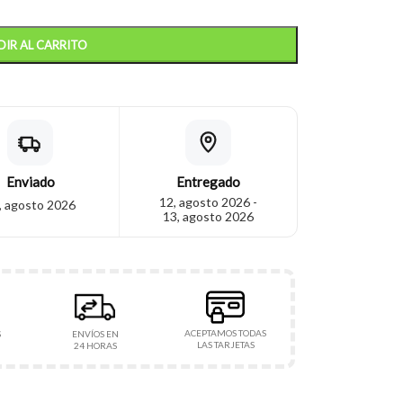
IR AL CARRITO
Enviado
Entregado
12, agosto 2026 -
, agosto 2026
13, agosto 2026
ACEPTAMOS TODAS
S
ENVÍOS EN
LAS TARJETAS
24 HORAS