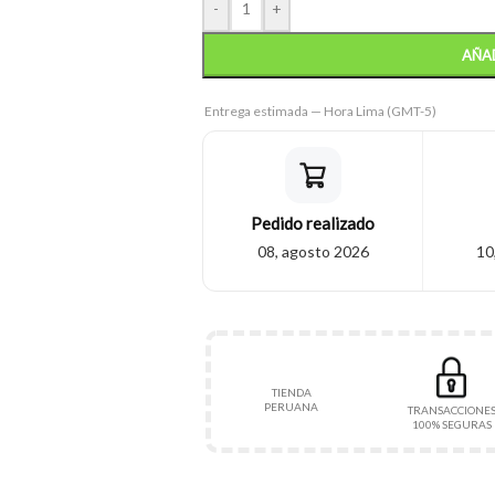
-
+
AÑAD
Entrega estimada — Hora Lima (GMT-5)
Pedido realizado
08, agosto 2026
10
TIENDA
PERUANA
TRANSACCIONE
100% SEGURAS