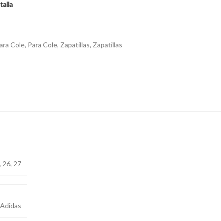
talla
ara Cole
,
Para Cole
,
Zapatillas
,
Zapatillas
,
26
,
27
Adidas