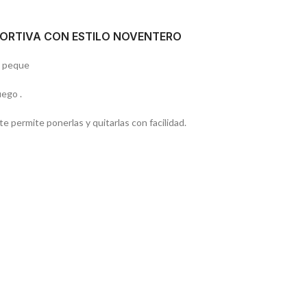
PORTIVA CON ESTILO NOVENTERO
u peque
uego .
te permite ponerlas y quitarlas con facilidad.