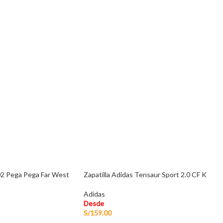
02 Pega Pega Far West
Zapatilla Adidas Tensaur Sport 2.0 CF K
Adidas
Desde
S/
159.00