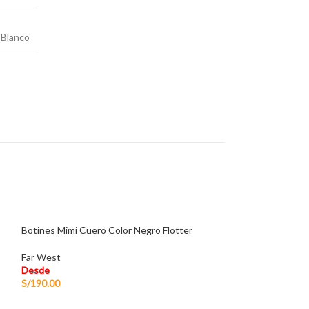
Blanco
Botines Mimi Cuero Color Negro Flotter
Far West
Desde
S/
190.00