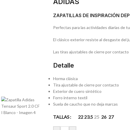
ADIDAS
ZAPATILLAS DE INSPIRACIÓN DE
Perfectas para las actividades diarias de t
El clásico exterior resiste al desgaste del j
Las tiras ajustables de cierre por contacto 
Detalle
Horma clásica
Tira ajustable de cierre por contacto
Exterior de cuero sintético
Forro interno textil
Suela de caucho que no deja marcas
TALLAS
22
23.5
25
26
27