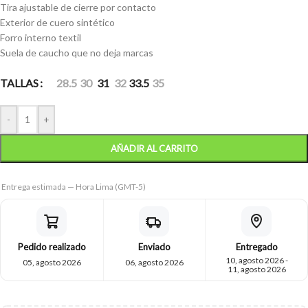
Tira ajustable de cierre por contacto
Exterior de cuero sintético
Forro interno textil
Suela de caucho que no deja marcas
TALLAS
28.5
30
31
32
33.5
35
-
+
AÑADIR AL CARRITO
Entrega estimada — Hora Lima (GMT-5)
Pedido realizado
Enviado
Entregado
10, agosto 2026 -
05, agosto 2026
06, agosto 2026
11, agosto 2026