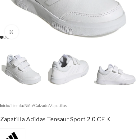
Clic para ampliar
Inicio
/
Tienda
/
Niño
/
Calzado
/
Zapatillas
Zapatilla Adidas Tensaur Sport 2.0 CF K