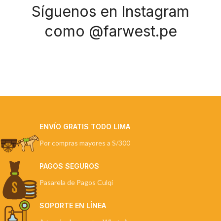
Síguenos en Instagram
como @farwest.pe
ENVÍO GRATIS TODO LIMA
Por compras mayores a S/300
PAGOS SEGUROS
Pasarela de Pagos Culqi
SOPORTE EN LÍNEA