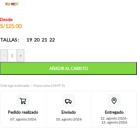
Desde
S/
125.00
TALLAS
19
20
21
22
-
+
AÑADIR AL CARRITO
Entrega estimada — Hora Lima (GMT-5)
Pedido realizado
Enviado
Entregado
12, agosto 2026 -
07, agosto 2026
10, agosto 2026
13, agosto 2026