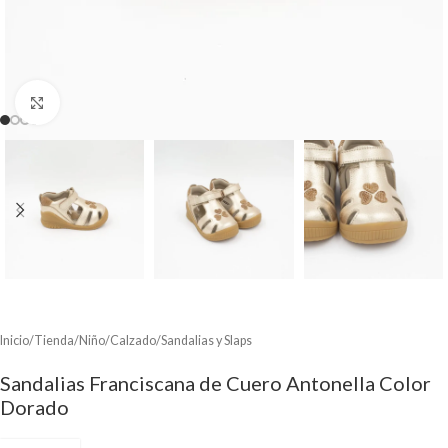
Clic para ampliar
Inicio
/
Tienda
/
Niño
/
Calzado
/
Sandalias y Slaps
Sandalias Franciscana de Cuero Antonella Color
Dorado