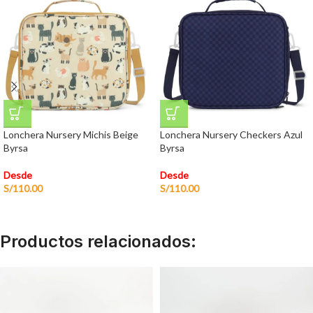
Lonchera Nursery Michis Beige
Lonchera Nursery Checkers Azul
Byrsa
Byrsa
Desde
Desde
S/
110.00
S/
110.00
Productos relacionados: