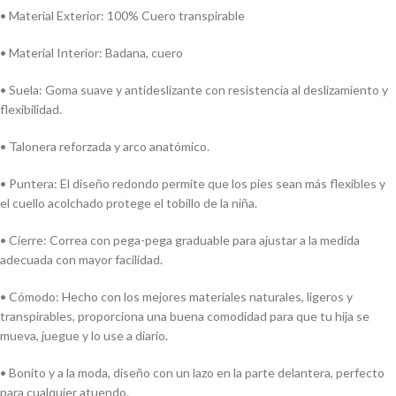
• Material Exterior: 100% Cuero transpirable
• Material Interior: Badana, cuero
• Suela: Goma suave y antideslizante con resistencia al deslizamiento y
flexibilidad.
• Talonera reforzada y arco anatómico.
• Puntera: El diseño redondo permite que los pies sean más flexibles y
el cuello acolchado protege el tobillo de la niña.
• Cierre: Correa con pega-pega graduable para ajustar a la medida
adecuada con mayor facilidad.
• Cómodo: Hecho con los mejores materiales naturales, ligeros y
transpirables, proporciona una buena comodidad para que tu hija se
mueva, juegue y lo use a diario.
• Bonito y a la moda, diseño con un lazo en la parte delantera, perfecto
para cualquier atuendo.