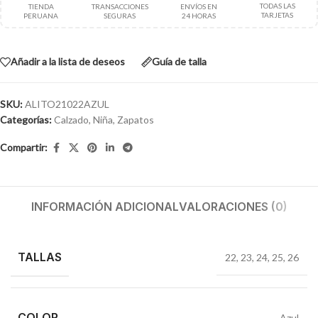
TODAS LAS
TIENDA
TRANSACCIONES
ENVÍOS EN
TARJETAS
PERUANA
SEGURAS
24 HORAS
Añadir a la lista de deseos
Guía de talla
SKU:
ALITO21022AZUL
Categorías:
Calzado
,
Niña
,
Zapatos
Compartir:
INFORMACIÓN ADICIONAL
VALORACIONES (0)
TALLAS
22
,
23
,
24
,
25
,
26
COLOR
Azul