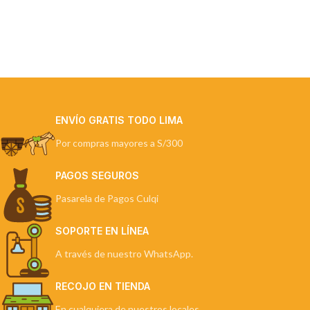
ENVÍO GRATIS TODO LIMA
Por compras mayores a S/300
PAGOS SEGUROS
Pasarela de Pagos Culqi
SOPORTE EN LÍNEA
A través de nuestro WhatsApp.
RECOJO EN TIENDA
En cualquiera de nuestros locales.