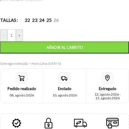
TALLAS
22
23
24
25
26
-
+
AÑADIR AL CARRITO
Entrega estimada — Hora Lima (GMT-5)
Pedido realizado
Enviado
Entregado
12, agosto 2026 -
08, agosto 2026
10, agosto 2026
13, agosto 2026