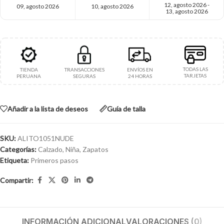
12, agosto 2026 -
09, agosto 2026
10, agosto 2026
13, agosto 2026
TODAS LAS
TIENDA
TRANSACCIONES
ENVÍOS EN
TARJETAS
PERUANA
SEGURAS
24 HORAS
Añadir a la lista de deseos
Guía de talla
SKU:
ALITO1051NUDE
Categorías:
Calzado
,
Niña
,
Zapatos
Etiqueta:
Primeros pasos
Compartir:
INFORMACIÓN ADICIONAL
VALORACIONES (0)