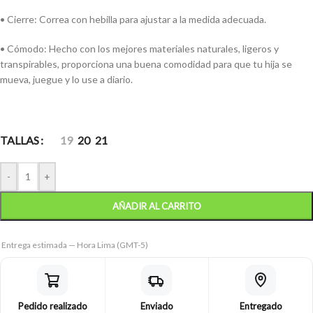
• Cierre: Correa con hebilla para ajustar a la medida adecuada.
• Cómodo: Hecho con los mejores materiales naturales, ligeros y
transpirables, proporciona una buena comodidad para que tu hija se
mueva, juegue y lo use a diario.
TALLAS
19
20
21
-
+
AÑADIR AL CARRITO
Entrega estimada — Hora Lima (GMT-5)
Pedido realizado
Enviado
Entregado