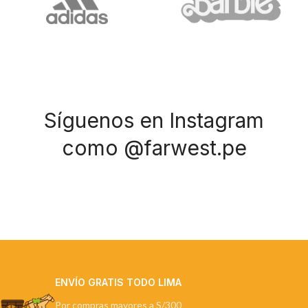
Síguenos en Instagram
como @farwest.pe
ENVÍO GRATIS TODO LIMA
Por compras mayores a S/300