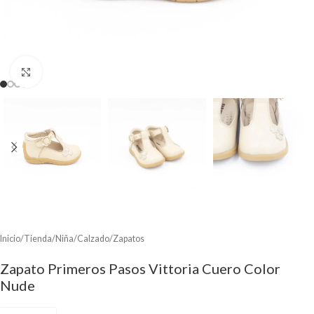
Clic para ampliar
Inicio
/
Tienda
/
Niña
/
Calzado
/
Zapatos
Zapato Primeros Pasos Vittoria Cuero Color
Nude