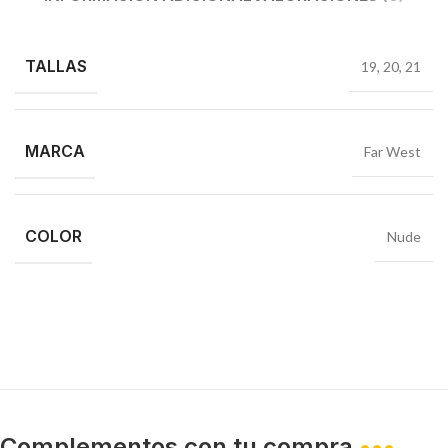
TALLAS
19
,
20
,
21
MARCA
Far West
COLOR
Nude
Complementos con tu compra
•••