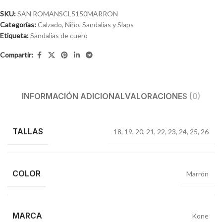
SKU:
SAN ROMANSCL5150MARRON
Categorías:
Calzado
,
Niño
,
Sandalias y Slaps
Etiqueta:
Sandalias de cuero
Compartir:
INFORMACIÓN ADICIONAL
VALORACIONES (0)
TALLAS
18
,
19
,
20
,
21
,
22
,
23
,
24
,
25
,
26
COLOR
Marrón
MARCA
Kone