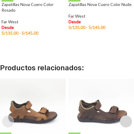
Zapatillas Nova Cuero Color
Zapatillas Nova Cuero Color Nude
Rosado
Far West
Far West
Desde
Desde
S/
135.00
-
S/
145.00
S/
135.00
-
S/
145.00
Productos relacionados: