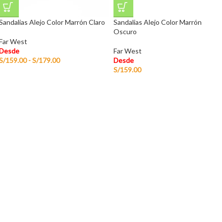
Sandalias Alejo Color Marrón Claro
Sandalias Alejo Color Marrón
Oscuro
Far West
Desde
Far West
S/
159.00
-
S/
179.00
Desde
S/
159.00