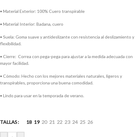
• Material Exterior: 100% Cuero transpirable
• Material Interior: Badana, cuero
• Suela: Goma suave y antideslizante con resistencia al deslizamiento y
flexibilidad.
• Cierre: Correa con pega-pega para ajustar a la medida adecuada con
mayor facilidad.
• Cómodo: Hecho con los mejores materiales naturales, ligeros y
transpirables, proporciona una buena comodidad.
• Lindo para usar en la temporada de verano.
TALLAS
18
19
20
21
22
23
24
25
26