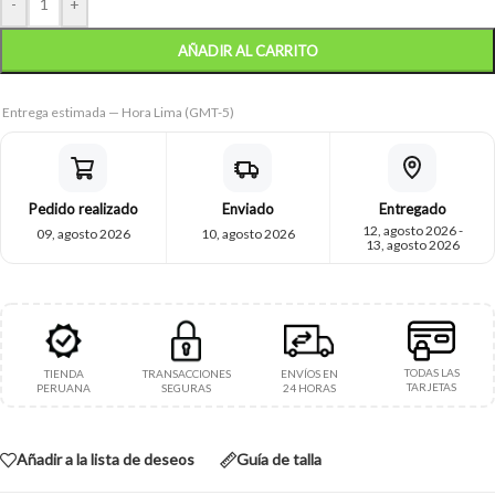
-
+
AÑADIR AL CARRITO
Entrega estimada — Hora Lima (GMT-5)
Pedido realizado
Enviado
Entregado
12, agosto 2026 -
09, agosto 2026
10, agosto 2026
13, agosto 2026
TODAS LAS
TIENDA
TRANSACCIONES
ENVÍOS EN
TARJETAS
PERUANA
SEGURAS
24 HORAS
Añadir a la lista de deseos
Guía de talla