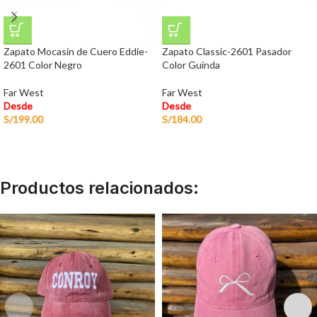
Zapato Mocasín de Cuero Eddie-
Zapato Classic-2601 Pasador
2601 Color Negro
Color Guinda
Far West
Far West
Desde
Desde
S/
199.00
S/
184.00
Productos relacionados: