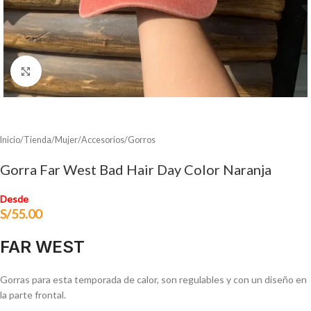
Clic para ampliar
Inicio
/
Tienda
/
Mujer
/
Accesorios
/
Gorros
Gorra Far West Bad Hair Day Color Naranja
Desde
S/
55.00
FAR WEST
Gorras para esta temporada de calor, son regulables y con un diseño en
la parte frontal.