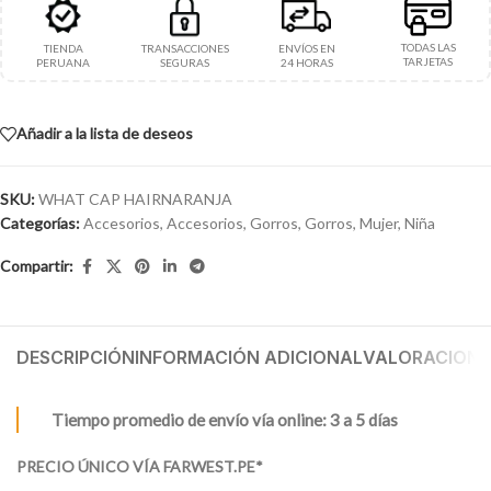
TODAS LAS
TIENDA
TRANSACCIONES
ENVÍOS EN
TARJETAS
PERUANA
SEGURAS
24 HORAS
Añadir a la lista de deseos
SKU:
WHAT CAP HAIRNARANJA
Categorías:
Accesorios
,
Accesorios
,
Gorros
,
Gorros
,
Mujer
,
Niña
Compartir:
DESCRIPCIÓN
INFORMACIÓN ADICIONAL
VALORACIONES
Tiempo promedio de envío vía online: 3 a 5 días
PRECIO ÚNICO VÍA FARWEST.PE*