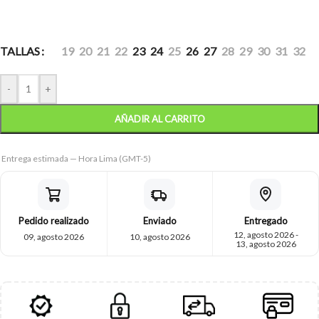
TALLAS
19
20
21
22
23
24
25
26
27
28
29
30
31
32
-
+
AÑADIR AL CARRITO
Entrega estimada — Hora Lima (GMT-5)
Pedido realizado
Enviado
Entregado
12, agosto 2026 -
09, agosto 2026
10, agosto 2026
13, agosto 2026