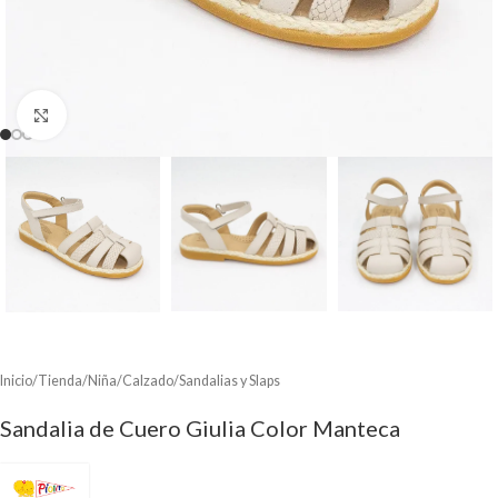
Clic para ampliar
Inicio
/
Tienda
/
Niña
/
Calzado
/
Sandalias y Slaps
Sandalia de Cuero Giulia Color Manteca