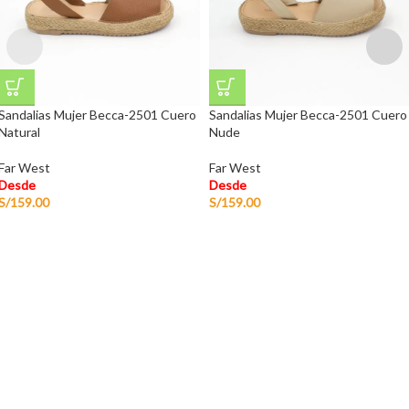
Sandalias Mujer Becca-2501 Cuero
Sandalias Mujer Becca-2501 Cuero
Natural
Nude
Far West
Far West
Desde
Desde
S/
159.00
S/
159.00