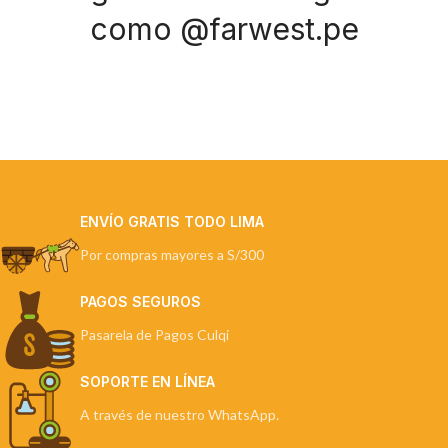
como @farwest.pe
ENVÍO GRATIS TODO LIMA
Por compras mayores a S/300
PAGOS SEGUROS
Pasarela de Pagos Culqi
SOPORTE EN LÍNEA
A través de nuestro WhatsApp.