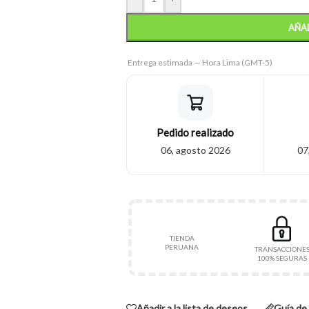
AÑAD
Entrega estimada — Hora Lima (GMT-5)
Pedido realizado
06, agosto 2026
07
TIENDA
PERUANA
TRANSACCIONE
100% SEGURAS
Añadir a la lista de deseos
Guía de 