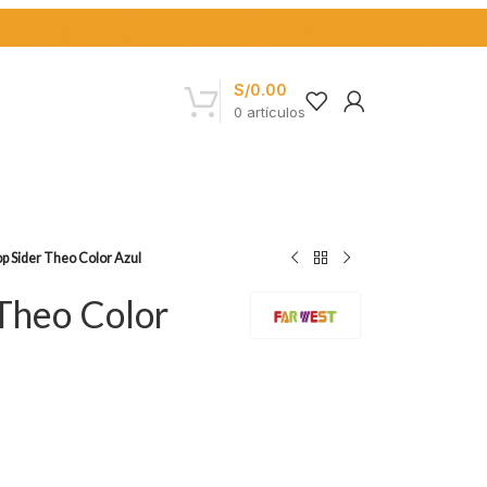
S/
0.00
0
artículos
p Sider Theo Color Azul
Theo Color