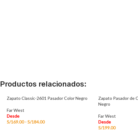
Productos relacionados:
Zapato Classic-2601 Pasador Color Negro
Zapato Pasador de 
Negro
Far West
Desde
Far West
S/
169.00
-
S/
184.00
Desde
S/
199.00