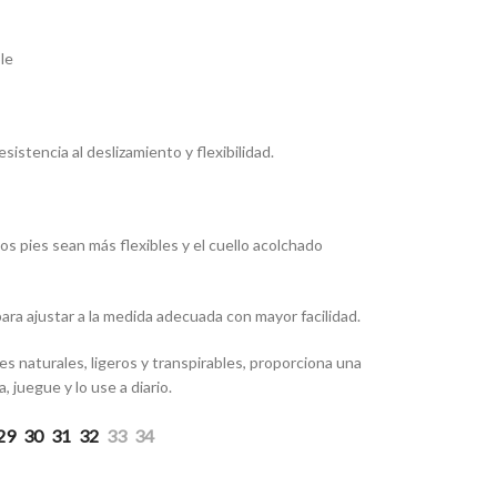
le
sistencia al deslizamiento y flexibilidad.
os pies sean más flexibles y el cuello acolchado
ara ajustar a la medida adecuada con mayor facilidad.
 naturales, ligeros y transpirables, proporciona una
 juegue y lo use a diario.
29
30
31
32
33
34