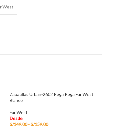
ar West
Zapatillas Urban-2602 Pega Pega Far West
Blanco
Far West
Desde
S/
149.00
-
S/
159.00