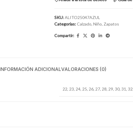
SKU:
ALITO25047AZUL
Categorías:
Calzado
,
Niño
,
Zapatos
Compartir:
INFORMACIÓN ADICIONAL
VALORACIONES (0)
22
,
23
,
24
,
25
,
26
,
27
,
28
,
29
,
30
,
31
,
32