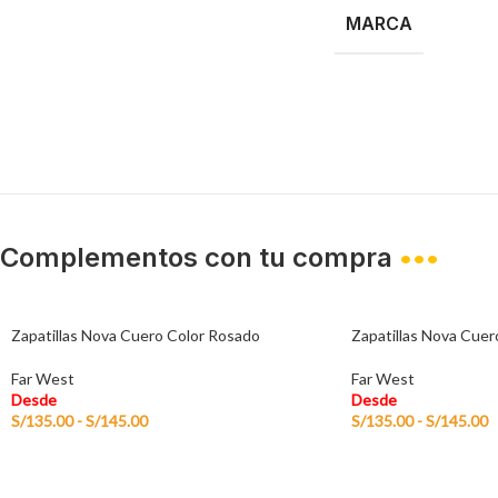
MARCA
Complementos con tu compra
•••
Zapatillas Nova Cuero Color Rosado
Zapatillas Nova Cuer
Far West
Far West
Desde
Desde
S/
135.00
-
S/
145.00
S/
135.00
-
S/
145.00