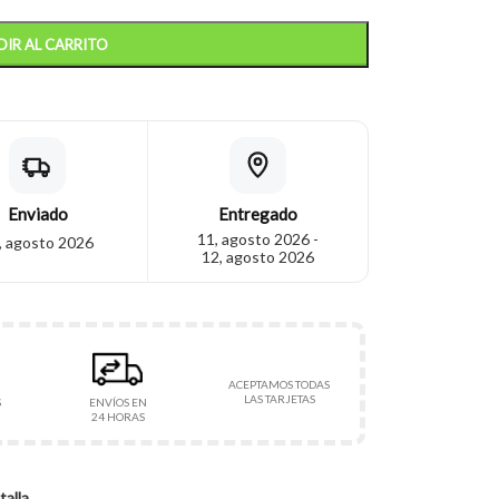
IR AL CARRITO
Enviado
Entregado
11, agosto 2026 -
, agosto 2026
12, agosto 2026
ACEPTAMOS TODAS
LAS TARJETAS
S
ENVÍOS EN
24 HORAS
talla