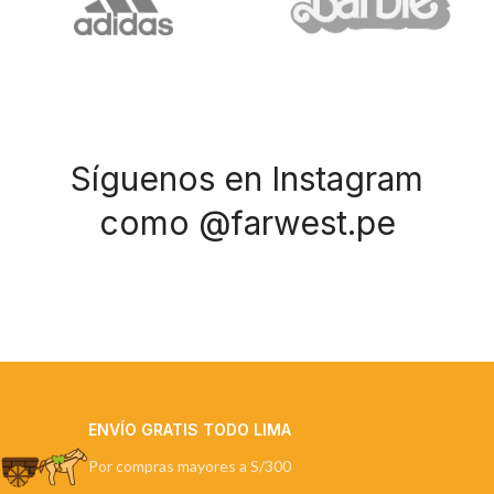
Síguenos en Instagram
como @farwest.pe
ENVÍO GRATIS TODO LIMA
Por compras mayores a S/300