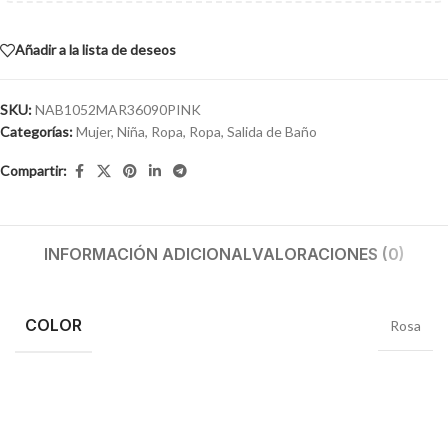
Añadir a la lista de deseos
SKU:
NAB1052MAR36090PINK
Categorías:
Mujer
,
Niña
,
Ropa
,
Ropa
,
Salida de Baño
Compartir:
INFORMACIÓN ADICIONAL
VALORACIONES (0)
COLOR
Rosa