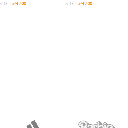
S/
48.00
S/
48.00
S/
80.00
S/
80.00