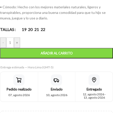
• Cómodo: Hecho con los mejores materiales naturales, ligeros y
transpirables, proporciona una buena comodidad para que tu hijo se
mueva, juegue y lo use a diario.
TALLAS
19
20
21
22
-
+
AÑADIR AL CARRITO
Entrega estimada — Hora Lima (GMT-5)
Pedido realizado
Enviado
Entregado
12, agosto 2026 -
07, agosto 2026
10, agosto 2026
13, agosto 2026