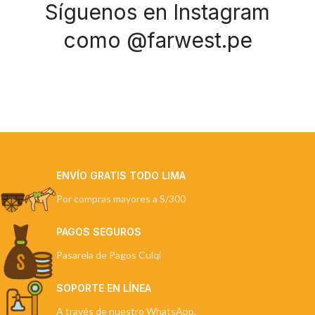
Síguenos en Instagram
como @farwest.pe
ENVÍO GRATIS TODO LIMA
Por compras mayores a S/300
PAGOS SEGUROS
Pasarela de Pagos Culqi
SOPORTE EN LÍNEA
A través de nuestro WhatsApp.