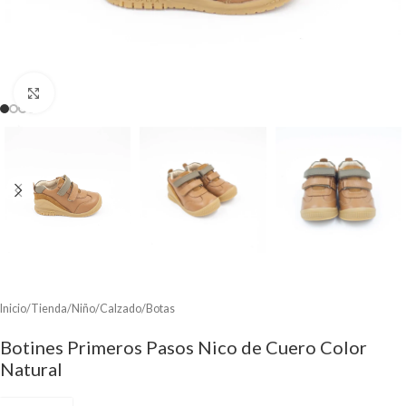
Clic para ampliar
Inicio
/
Tienda
/
Niño
/
Calzado
/
Botas
Botines Primeros Pasos Nico de Cuero Color
Natural