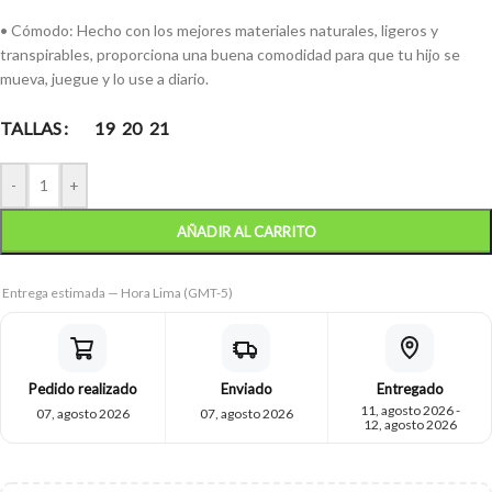
• Cómodo: Hecho con los mejores materiales naturales, ligeros y
transpirables, proporciona una buena comodidad para que tu hijo se
mueva, juegue y lo use a diario.
TALLAS
19
20
21
-
+
AÑADIR AL CARRITO
Entrega estimada — Hora Lima (GMT-5)
Pedido realizado
Enviado
Entregado
11, agosto 2026 -
07, agosto 2026
07, agosto 2026
12, agosto 2026