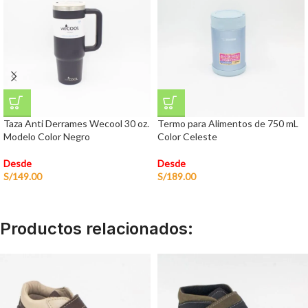
Taza Anti Derrames Wecool 30 oz.
Termo para Alimentos de 750 mL
Modelo Color Negro
Color Celeste
Desde
Desde
S/
149.00
S/
189.00
Productos relacionados: