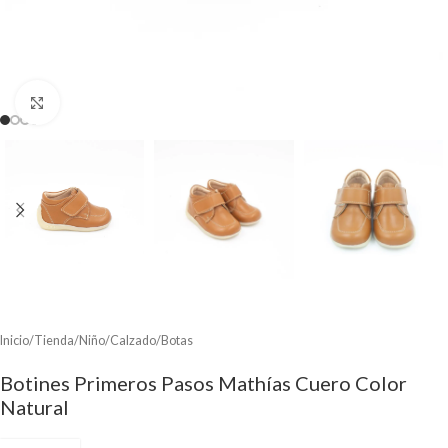
Clic para ampliar
Inicio
/
Tienda
/
Niño
/
Calzado
/
Botas
Botines Primeros Pasos Mathías Cuero Color
Natural