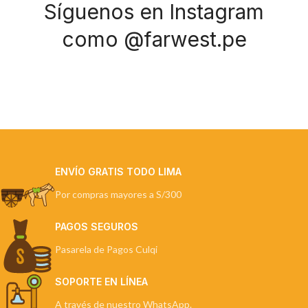
Síguenos en Instagram
como @farwest.pe
ENVÍO GRATIS TODO LIMA
Por compras mayores a S/300
PAGOS SEGUROS
Pasarela de Pagos Culqi
SOPORTE EN LÍNEA
A través de nuestro WhatsApp.