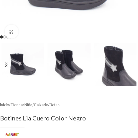
Clic para ampliar
Inicio
/
Tienda
/
Niña
/
Calzado
/
Botas
Botines Lia Cuero Color Negro