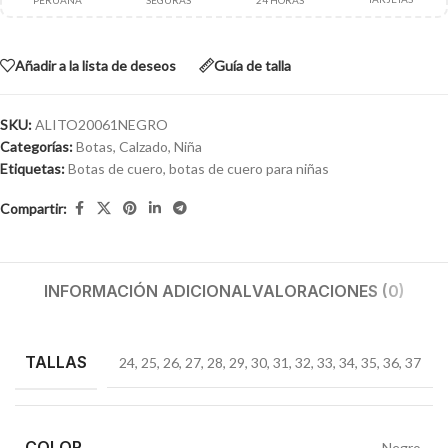
PERUANA
SEGURAS
24 HORAS
Añadir a la lista de deseos
Guía de talla
SKU:
ALITO20061NEGRO
Categorías:
Botas
,
Calzado
,
Niña
Etiquetas:
Botas de cuero
,
botas de cuero para niñas
Compartir:
INFORMACIÓN ADICIONAL
VALORACIONES (0)
TALLAS
24
,
25
,
26
,
27
,
28
,
29
,
30
,
31
,
32
,
33
,
34
,
35
,
36
,
37
COLOR
Negro