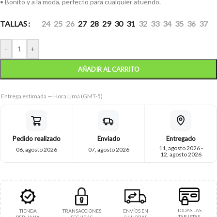
• Bonito y a la moda, perfecto para cualquier atuendo.
TALLAS
24
25
26
27
28
29
30
31
32
33
34
35
36
37
-
+
AÑADIR AL CARRITO
Entrega estimada — Hora Lima (GMT-5)
Pedido realizado
Enviado
Entregado
11, agosto 2026 -
06, agosto 2026
07, agosto 2026
12, agosto 2026
TODAS LAS
TIENDA
TRANSACCIONES
ENVÍOS EN
TARJETAS