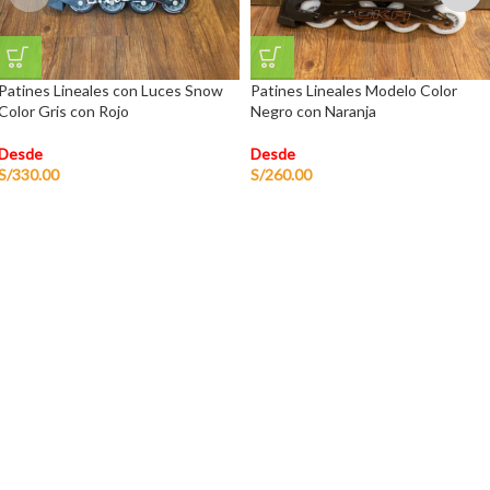
Patines Lineales con Luces Snow
Patines Lineales Modelo Color
Color Gris con Rojo
Negro con Naranja
Desde
Desde
S/
330.00
S/
260.00