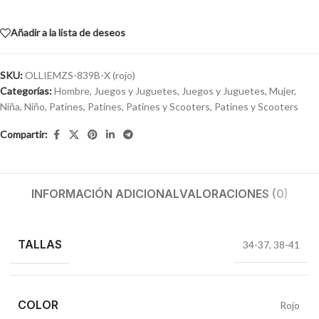
Añadir a la lista de deseos
SKU:
OLLIEMZS-839B-X (rojo)
Categorías:
Hombre
,
Juegos y Juguetes
,
Juegos y Juguetes
,
Mujer
,
Niña
,
Niño
,
Patines
,
Patines
,
Patines y Scooters
,
Patines y Scooters
Compartir:
INFORMACIÓN ADICIONAL
VALORACIONES (0)
TALLAS
34-37
,
38-41
COLOR
Rojo