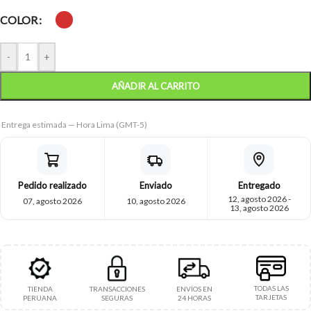
COLOR
-
+
AÑADIR AL CARRITO
Entrega estimada — Hora Lima (GMT-5)
Pedido realizado
Enviado
Entregado
12, agosto 2026 -
07, agosto 2026
10, agosto 2026
13, agosto 2026
TODAS LAS
TIENDA
TRANSACCIONES
ENVÍOS EN
TARJETAS
PERUANA
SEGURAS
24 HORAS