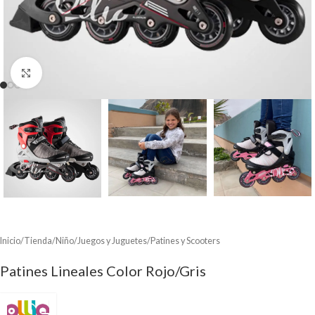
Clic para ampliar
Inicio
/
Tienda
/
Niño
/
Juegos y Juguetes
/
Patines y Scooters
Patines Lineales Color Rojo/Gris