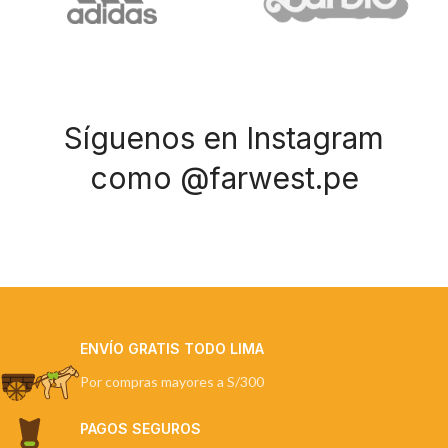
Síguenos en Instagram
como @farwest.pe
ENVÍO GRATIS TODO LIMA
Por compras mayores a S/300
PAGOS SEGUROS