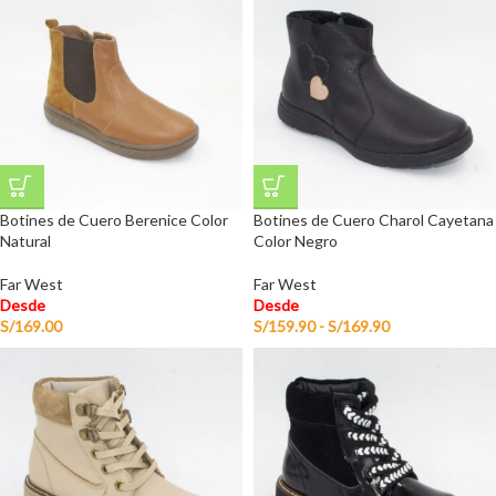
Botines de Cuero Berenice Color
Botines de Cuero Charol Cayetana
Natural
Color Negro
Far West
Far West
Desde
Desde
S/
169.00
S/
159.90
-
S/
169.90