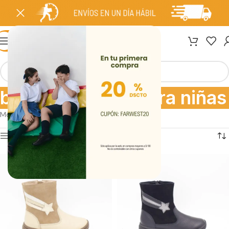
MENÚ
botas de cuero para niñas
Mostrando los 11 resultados
Ver barra lateral