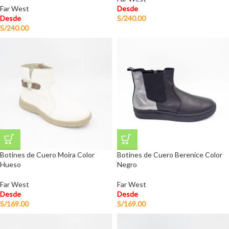
Far West
Desde
Desde
S/
240.00
S/
240.00
Botines de Cuero Moira Color
Botines de Cuero Berenice Color
Hueso
Negro
Far West
Far West
Desde
Desde
S/
169.00
S/
169.00