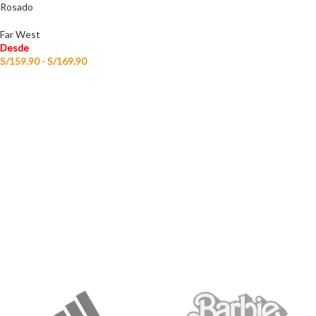
Rosado
Far West
Desde
S/
159.90
-
S/
169.90