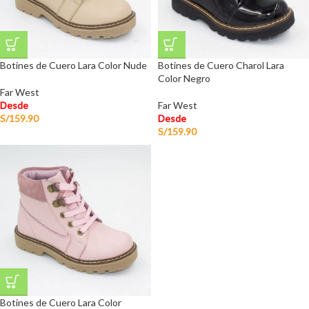
Botines de Cuero Lara Color Nude
Botines de Cuero Charol Lara
Color Negro
Far West
Desde
Far West
S/
159.90
Desde
S/
159.90
Botines de Cuero Lara Color