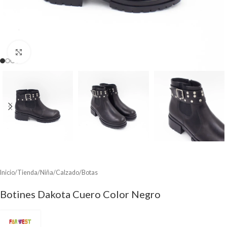
Clic para ampliar
Inicio
/
Tienda
/
Niña
/
Calzado
/
Botas
Botines Dakota Cuero Color Negro