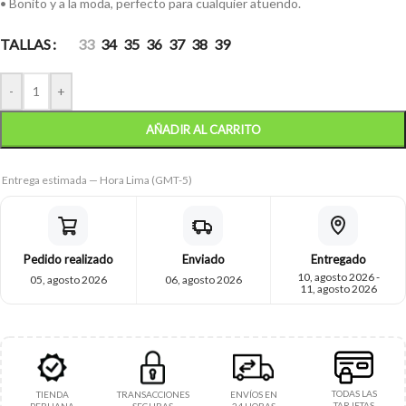
• Bonito y a la moda, perfecto para cualquier atuendo.
TALLAS
33
34
35
36
37
38
39
-
+
AÑADIR AL CARRITO
Entrega estimada — Hora Lima (GMT-5)
Pedido realizado
Enviado
Entregado
10, agosto 2026 -
05, agosto 2026
06, agosto 2026
11, agosto 2026
TODAS LAS
TIENDA
TRANSACCIONES
ENVÍOS EN
TARJETAS