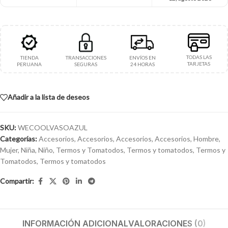
TODAS LAS
TIENDA
TRANSACCIONES
ENVÍOS EN
TARJETAS
PERUANA
SEGURAS
24 HORAS
Añadir a la lista de deseos
SKU:
WECOOLVASOAZUL
Categorías:
Accesorios
,
Accesorios
,
Accesorios
,
Accesorios
,
Hombre
,
Mujer
,
Niña
,
Niño
,
Termos y Tomatodos
,
Termos y tomatodos
,
Termos y
Tomatodos
,
Termos y tomatodos
Compartir:
INFORMACIÓN ADICIONAL
VALORACIONES (0)