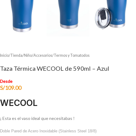
Inicio
/
Tienda
/
Niño
/
Accesorios
/
Termos y Tomatodos
Taza Térmica WECOOL de 590ml – Azul
Desde
S/
109.00
WECOOL
¡ Esta es el vaso ideal que necesitabas !
Doble Pared de Acero Inoxidable (Stainless Steel 18/8)