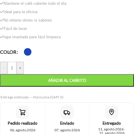
Mantiene el café caliente todo el día
Ideal para la oficina
No retiene olores ni sabores
Fácil de lavar
tapa imantada para fácil limpieza
COLOR
-
+
AÑADIR AL CARRITO
Entrega estimada — Hora Lima (GMT-5)
Pedido realizado
Enviado
Entregado
11, agosto 2026 -
06, agosto 2026
07, agosto 2026
12, agosto 2026