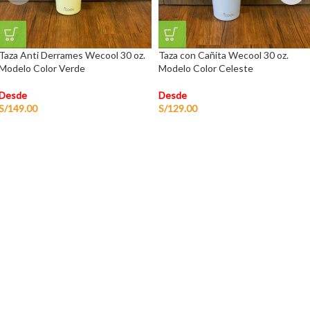
Taza Anti Derrames Wecool 30 oz.
Taza con Cañita Wecool 30 oz.
Modelo Color Verde
Modelo Color Celeste
Desde
Desde
S/
149.00
S/
129.00