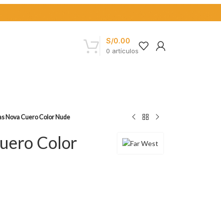
S/
0.00
0
artículos
las Nova Cuero Color Nude
Cuero Color