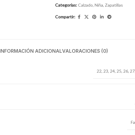
Categorías:
Calzado
,
Niña
,
Zapatillas
Compartir:
INFORMACIÓN ADICIONAL
VALORACIONES (0)
22
,
23
,
24
,
25
,
26
,
27
F