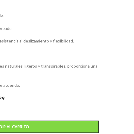
le
loreado
sistencia al deslizamiento y flexibilidad.
 naturales, ligeros y transpirables, proporciona una
er atuendo.
29
IR AL CARRITO