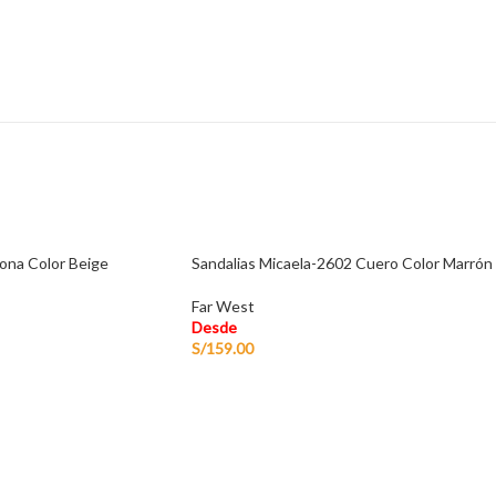
zona Color Beige
Sandalias Micaela-2602 Cuero Color Marrón
Far West
Desde
S/
159.00