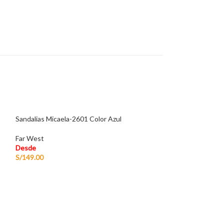
Sandalias Micaela-2601 Color Azul
Far West
Desde
S/
149.00