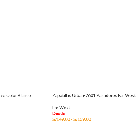
ve Color Blanco
Zapatillas Urban-2601 Pasadores Far West
Far West
Desde
S/
149.00
-
S/
159.00