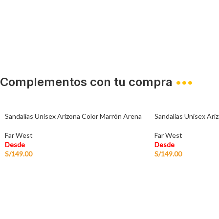
Complementos con tu compra
•••
Sandalias Unisex Arizona Color Marrón Arena
Sandalias Unisex Ari
Far West
Far West
Desde
Desde
S/
149.00
S/
149.00