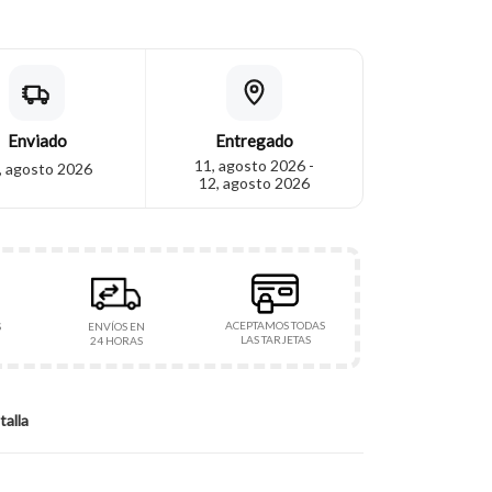
Enviado
Entregado
11, agosto 2026 -
, agosto 2026
12, agosto 2026
ACEPTAMOS TODAS
S
ENVÍOS EN
LAS TARJETAS
24 HORAS
talla