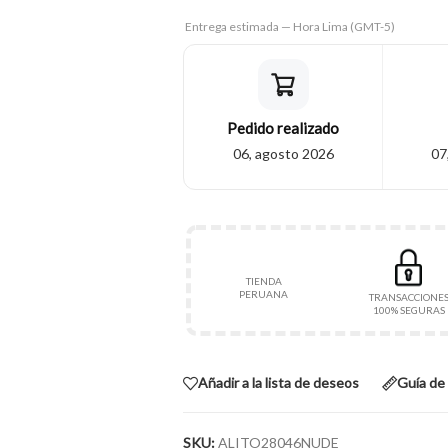
Entrega estimada — Hora Lima (GMT-5)
Pedido realizado
06, agosto 2026
07
TIENDA
PERUANA
TRANSACCIONE
100% SEGURAS
Añadir a la lista de deseos
Guía de 
SKU:
ALITO28046NUDE