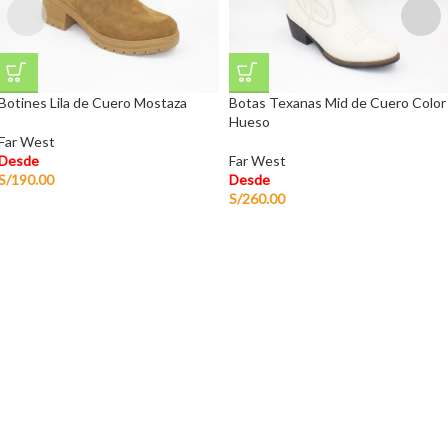
Botines Lila de Cuero Mostaza
Botas Texanas Mid de Cuero Color
Hueso
Far West
Desde
Far West
S/
190.00
Desde
S/
260.00