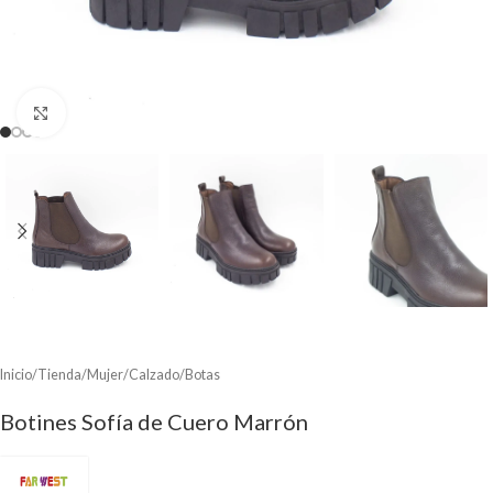
Clic para ampliar
Inicio
/
Tienda
/
Mujer
/
Calzado
/
Botas
Botines Sofía de Cuero Marrón