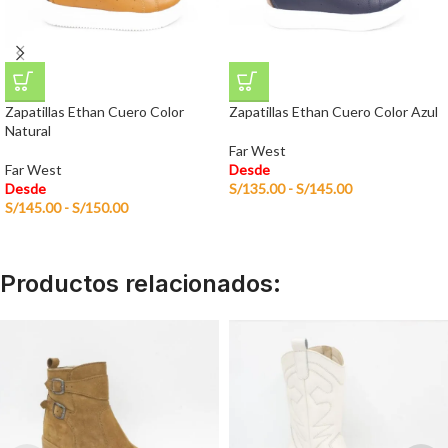
Zapatillas Ethan Cuero Color
Zapatillas Ethan Cuero Color Azul
Natural
Far West
Far West
Desde
Desde
S/
135.00
-
S/
145.00
S/
145.00
-
S/
150.00
Productos relacionados: