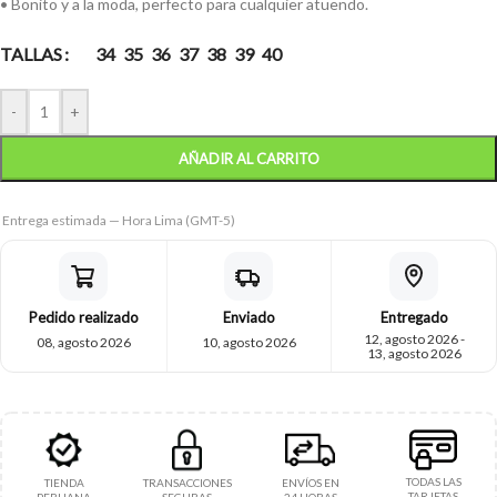
• Bonito y a la moda, perfecto para cualquier atuendo.
TALLAS
34
35
36
37
38
39
40
-
+
AÑADIR AL CARRITO
Entrega estimada — Hora Lima (GMT-5)
Pedido realizado
Enviado
Entregado
12, agosto 2026 -
08, agosto 2026
10, agosto 2026
13, agosto 2026
TODAS LAS
TIENDA
TRANSACCIONES
ENVÍOS EN
TARJETAS