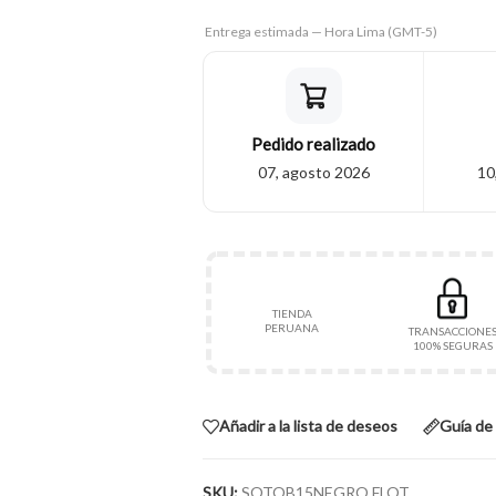
Entrega estimada — Hora Lima (GMT-5)
Pedido realizado
07, agosto 2026
10
TIENDA
PERUANA
TRANSACCIONE
100% SEGURAS
Añadir a la lista de deseos
Guía de 
SKU:
SOTOB15NEGRO FLOT