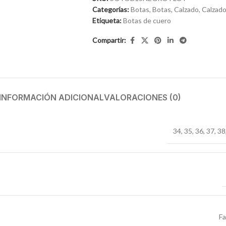
Categorías:
Botas
,
Botas
,
Calzado
,
Calzad
Etiqueta:
Botas de cuero
Compartir:
INFORMACIÓN ADICIONAL
VALORACIONES (0)
34
,
35
,
36
,
37
,
38
F