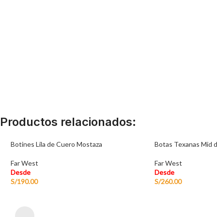
Productos relacionados:
Botines Lila de Cuero Mostaza
Botas Texanas Mid 
Far West
Far West
Desde
Desde
S/
190.00
S/
260.00