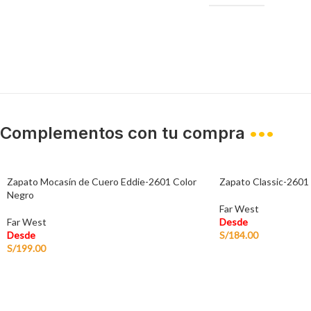
Complementos con tu compra
•••
Zapato Mocasín de Cuero Eddie-2601 Color
Zapato Classic-2601
Negro
Far West
Far West
Desde
Desde
S/
184.00
S/
199.00