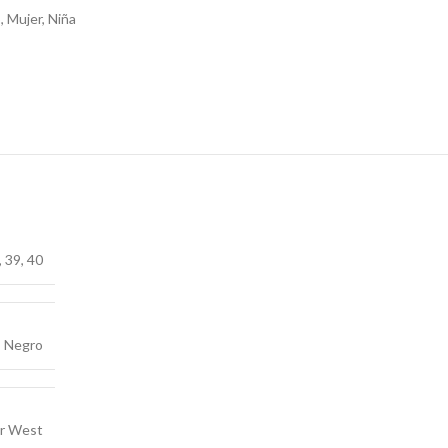
o
,
Mujer
,
Niña
,
39
,
40
Negro
ar West