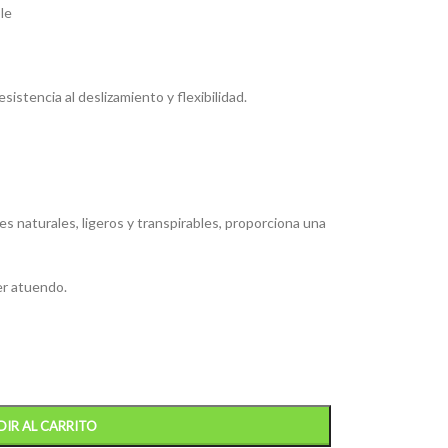
le
sistencia al deslizamiento y flexibilidad.
 naturales, ligeros y transpirables, proporciona una
er atuendo.
IR AL CARRITO