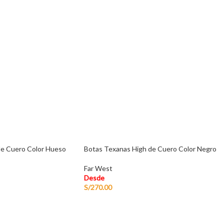
de Cuero Color Hueso
Botas Texanas High de Cuero Color Negro
Far West
Desde
S/
270.00