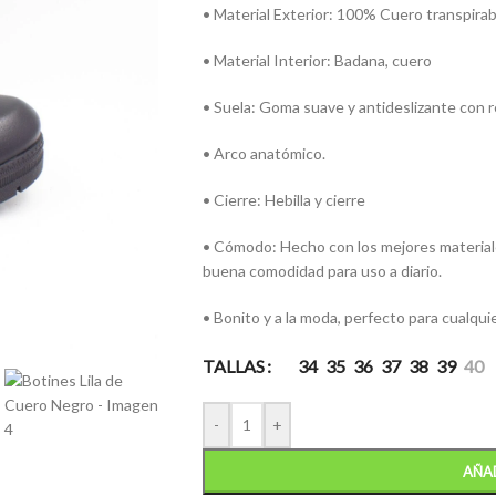
• Material Exterior: 100% Cuero transpirab
• Material Interior: Badana, cuero
• Suela: Goma suave y antideslizante con re
• Arco anatómico.
• Cierre: Hebilla y cierre
• Cómodo: Hecho con los mejores materiales
buena comodidad para uso a diario.
• Bonito y a la moda, perfecto para cualqui
TALLAS
34
35
36
37
38
39
40
-
+
AÑAD