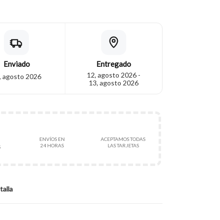
Enviado
Entregado
12, agosto 2026 -
, agosto 2026
13, agosto 2026
ENVÍOS EN
ACEPTAMOS TODAS
24 HORAS
LAS TARJETAS
S
talla