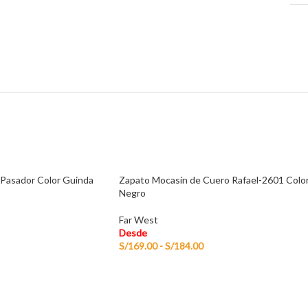
 Pasador Color Guinda
Zapato Mocasín de Cuero Rafael-2601 Colo
Negro
Far West
Desde
S/
169.00
-
S/
184.00